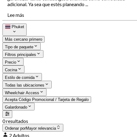
adicional. Ya sea que estés planeando ...
Lee más
Phuket
Más cercano primero
Tipo de paquete
Filtros principales
Precio
Cocina
Estilo de comida
Todas las ubicaciones
Wheelchair Access
Acepta Código Promocional / Tarjeta de Regalo
Galardonado
0 resultados
Ordenar por
Mayor relevancia
2 Adultos