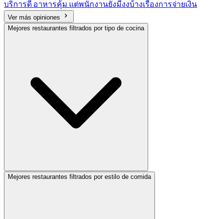
บริการดี อาหารคุ้ม แต่พนักงานยังมีงงบ้างเรื่องการจ่ายเงิน
Ver más opiniones
Mejores restaurantes filtrados por tipo de cocina
Mejores restaurantes filtrados por estilo de comida