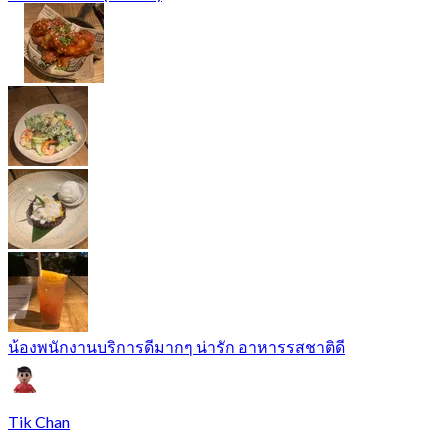
น้องพนักงานบริการดีมากๆ น่ารัก อาหารรสชาติดี
Tik Chan