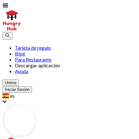
Tarjeta de regalo
Blog
Para Restaurante
Descargar aplicación
Ayuda
Unirse
Iniciar Sesión
es