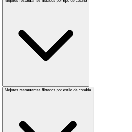
Mejores restaurantes filtrados por tipo de cocina
Mejores restaurantes filtrados por estilo de comida