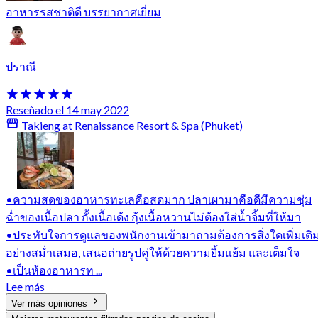
อาหารรสชาติดี บรรยากาศเยี่ยม
ปราณี
Reseñado el 14 may 2022
Takieng at Renaissance Resort & Spa (Phuket)
•ความสดของอาหารทะเลคือสดมาก ปลาเผามาคือดีมีความชุ่ม
ฉ่ำของเนื้อปลา กั้งเนื้อเด้ง กุ้งเนื้อหวานไม่ต้องใส่น้ำจิ้มที่ให้มา
•ประทับใจการดูแลของพนักงานเข้ามาถามต้องการสิ่งใดเพิ่มเติ
อย่างสม่ำเสมอ, เสนอถ่ายรูปคู่ให้ด้วยความยิ้มแย้ม และเต็มใจ
•เป็นห้องอาหารท ...
Lee más
Ver más opiniones