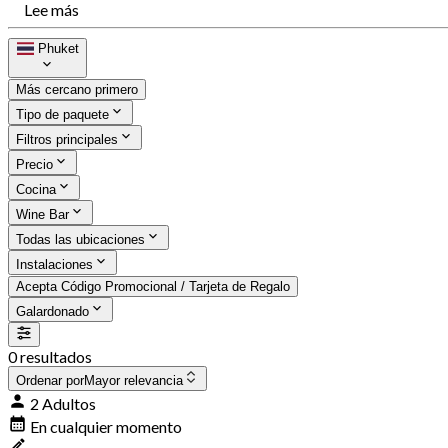
Lee más
Phuket
Más cercano primero
Tipo de paquete
Filtros principales
Precio
Cocina
Wine Bar
Todas las ubicaciones
Instalaciones
Acepta Código Promocional / Tarjeta de Regalo
Galardonado
0 resultados
Ordenar por
Mayor relevancia
2 Adultos
En cualquier momento