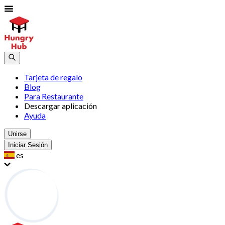
Tarjeta de regalo
Blog
Para Restaurante
Descargar aplicación
Ayuda
Unirse
Iniciar Sesión
es