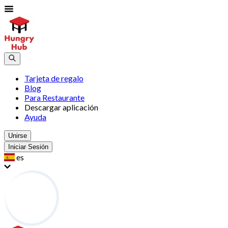
Tarjeta de regalo
Blog
Para Restaurante
Descargar aplicación
Ayuda
Unirse
Iniciar Sesión
es