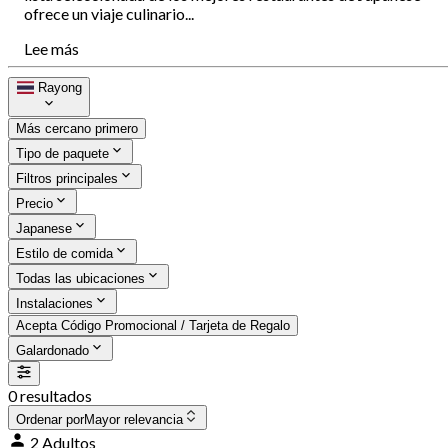
ofrece un viaje culinario...
Lee más
Rayong
Más cercano primero
Tipo de paquete
Filtros principales
Precio
Japanese
Estilo de comida
Todas las ubicaciones
Instalaciones
Acepta Código Promocional / Tarjeta de Regalo
Galardonado
0 resultados
Ordenar por
Mayor relevancia
2 Adultos