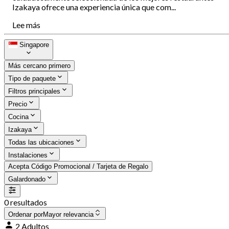
Izakaya ofrece una experiencia única que com...
Lee más
Singapore
Más cercano primero
Tipo de paquete
Filtros principales
Precio
Cocina
Izakaya
Todas las ubicaciones
Instalaciones
Acepta Código Promocional / Tarjeta de Regalo
Galardonado
0 resultados
Ordenar por
Mayor relevancia
2 Adultos