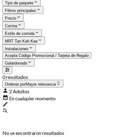
Tipo de paquete
Filtros principales
Precio
Cocina
Estilo de comida
MRT Tan Kah Kee
Instalaciones
Acepta Código Promocional / Tarjeta de Regalo
Galardonado
0 resultados
Ordenar por
Mayor relevancia
2 Adultos
En cualquier momento
No se encontraron resultados