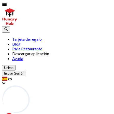
Tarjeta de regalo
Blog
Para Restaurante
Descargar aplicación
Ayuda
Unirse
Iniciar Sesión
es