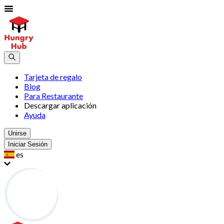
Tarjeta de regalo
Blog
Para Restaurante
Descargar aplicación
Ayuda
Unirse
Iniciar Sesión
es