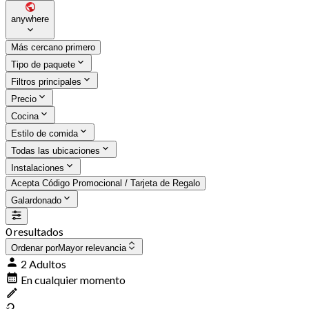
anywhere
Más cercano primero
Tipo de paquete
Filtros principales
Precio
Cocina
Estilo de comida
Todas las ubicaciones
Instalaciones
Acepta Código Promocional / Tarjeta de Regalo
Galardonado
0 resultados
Ordenar por
Mayor relevancia
2 Adultos
En cualquier momento