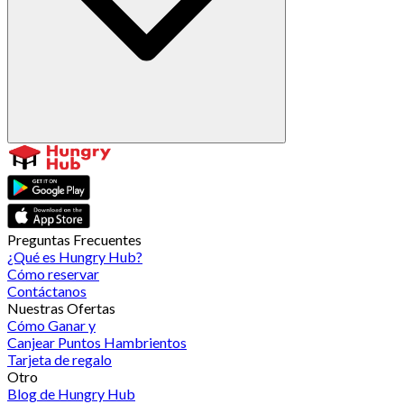
Preguntas Frecuentes
¿Qué es Hungry Hub?
Cómo reservar
Contáctanos
Nuestras Ofertas
Cómo Ganar y
Canjear Puntos Hambrientos
Tarjeta de regalo
Otro
Blog de Hungry Hub