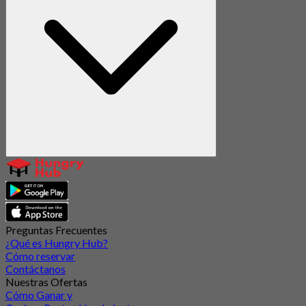
Preguntas Frecuentes
¿Qué es Hungry Hub?
Cómo reservar
Contáctanos
Nuestras Ofertas
Cómo Ganar y