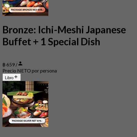
Bronze: Ichi-Meshi Japanese
Buffet + 1 Special Dish
฿ 659 /
Precio NETO por persona
Libro