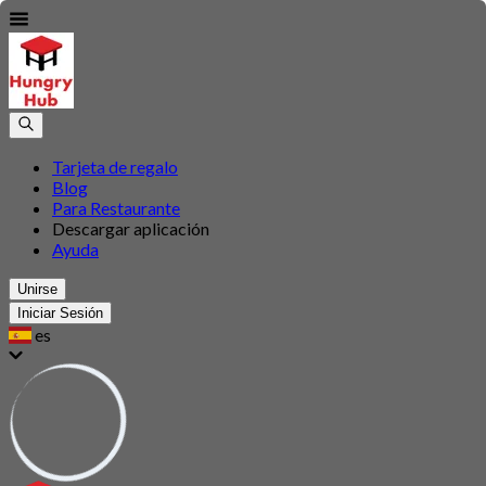
Tarjeta de regalo
Blog
Para Restaurante
Descargar aplicación
Ayuda
Unirse
Iniciar Sesión
es