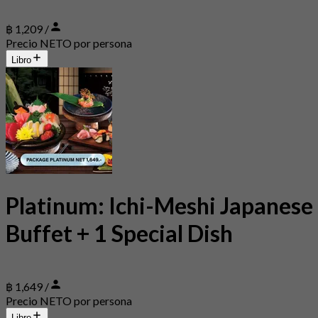
฿ 1,209 /
Precio NETO por persona
Libro
Platinum: Ichi-Meshi Japanese
Buffet + 1 Special Dish
฿ 1,649 /
Precio NETO por persona
Libro