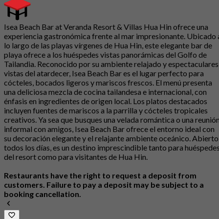
Isea Beach Bar at Veranda Resort & Villas Hua Hin ofrece una
experiencia gastronómica frente al mar impresionante. Ubicado 
lo largo de las playas vírgenes de Hua Hin, este elegante bar de
playa ofrece a los huéspedes vistas panorámicas del Golfo de
Tailandia. Reconocido por su ambiente relajado y espectaculares
vistas del atardecer, Isea Beach Bar es el lugar perfecto para
cócteles, bocados ligeros y mariscos frescos. El menú presenta
una deliciosa mezcla de cocina tailandesa e internacional, con
énfasis en ingredientes de origen local. Los platos destacados
incluyen fuentes de mariscos a la parrilla y cócteles tropicales
creativos. Ya sea que busques una velada romántica o una reunió
informal con amigos, Isea Beach Bar ofrece el entorno ideal con
su decoración elegante y el relajante ambiente oceánico. Abierto
todos los días, es un destino imprescindible tanto para huéspede
del resort como para visitantes de Hua Hin.
Restaurants have the right to request a deposit from
customers. Failure to pay a deposit may be subject to a
booking cancellation.