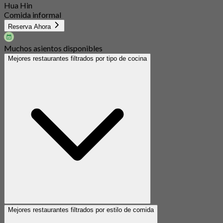
Hua Hin
Comida informal
Reserva Ahora
Muchos asientos disponibles
Mejores restaurantes filtrados por tipo de cocina
Mejores restaurantes filtrados por estilo de comida