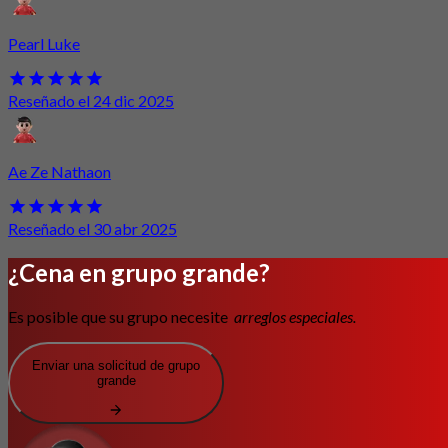
Pearl Luke
Reseñado el 24 dic 2025
Ae Ze Nathaon
Reseñado el 30 abr 2025
¿Cena en grupo grande?
Es posible que su grupo necesite
arreglos especiales.
Enviar una solicitud de grupo
grande