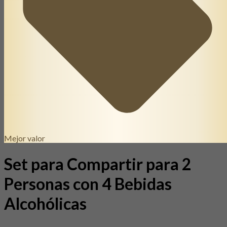
Mejor valor
Set para Compartir para 2
Personas con 4 Bebidas
Alcohólicas