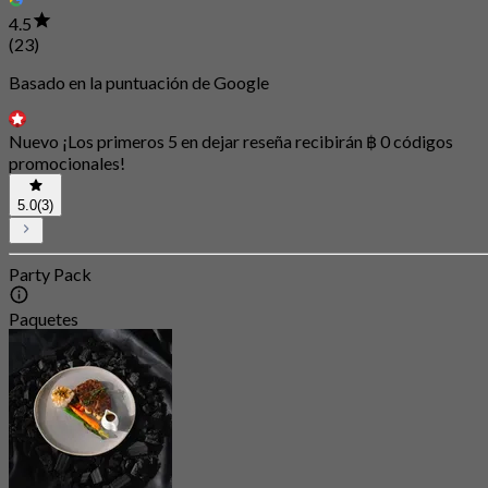
4.5
(23)
Basado en la puntuación de Google
Nuevo ¡Los primeros 5 en dejar reseña recibirán ฿ 0 códigos
promocionales!
5.0
(3)
Party Pack
Paquetes