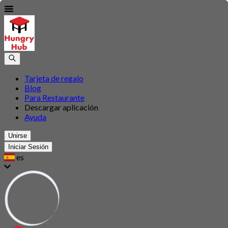
Tarjeta de regalo
Blog
Para Restaurante
Descargar aplicación
Ayuda
Unirse
Iniciar Sesión
es