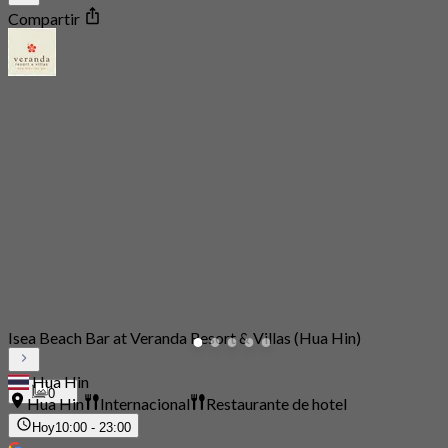
Compartir
Isea Beach Bar at Veranda Resort & Villas (Hua Hin)
Hua Hin
0
Hua Hin
Internacional
Restaurante de hotel
Hoy
10:00 - 23:00