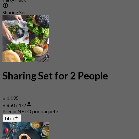
Sharing Set
Sharing Set for 2 People
฿ 1.195
฿ 850 / 1-2
Precio NETO por paquete
Libro