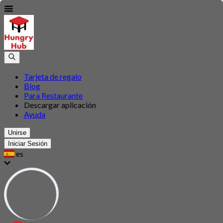
Tarjeta de regalo
Blog
Para Restaurante
Descargar aplicación
Ayuda
Unirse
Iniciar Sesión
es