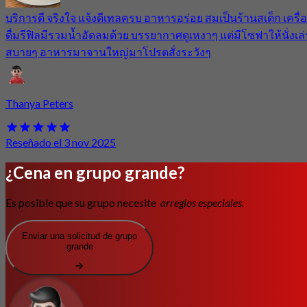
บริการดี จริงใจ แจ้งดีเทลครบ อาหารอร่อย สมเป็นร้านสเต็ก เครื่
ดื่มรีฟิลมีรวมน้ำอัดลมด้วย บรรยากาศดูเหงาๆ แต่มีโซฟาให้นั่งเล
สบายๆ อาหารมาจานใหญ่มาโปรดสั่งระวังๆ
Thanya Peters
Reseñado el 3 nov 2025
¿Cena en grupo grande?
Es posible que su grupo necesite
arreglos especiales.
Enviar una solicitud de grupo
grande