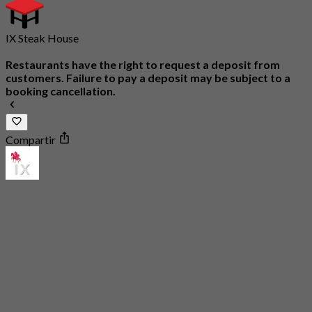
IX Steak House
Restaurants have the right to request a deposit from
customers. Failure to pay a deposit may be subject to a
booking cancellation.
Compartir