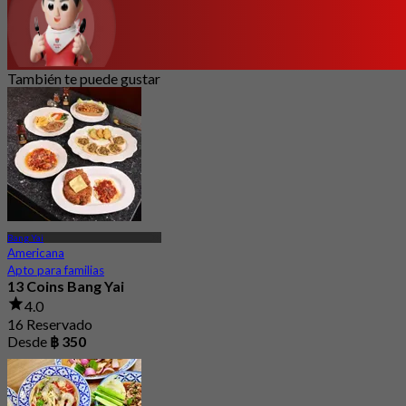
También te puede gustar
Bang Yai
Americana
Apto para familias
13 Coins Bang Yai
4.0
16 Reservado
Desde
฿ 350