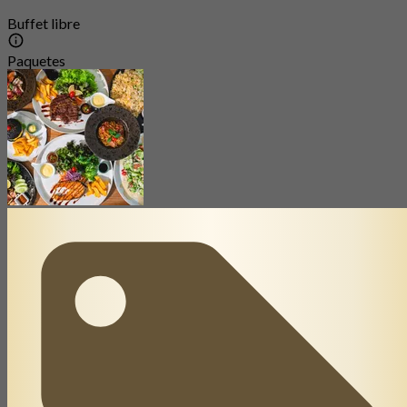
Buffet libre
Paquetes