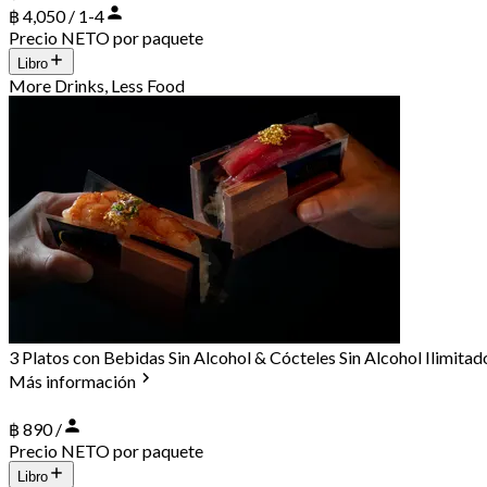
฿ 4,050 / 1-4
Precio NETO por paquete
Libro
More Drinks, Less Food
3 Platos con Bebidas Sin Alcohol & Cócteles Sin Alcohol Ilimitad
Más información
฿ 890 /
Precio NETO por paquete
Libro