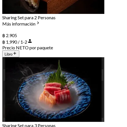
Sharing Set para 2 Personas
Más información
฿ 2.905
฿ 1,990 / 1-2
Precio NETO por paquete
Libro
Sharing Set para 3 Personas