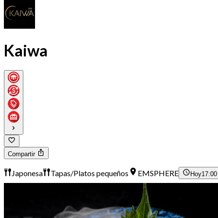
Kaiwa
Compartir
Japonesa
Tapas/Platos pequeños
EMSPHERE
Hoy
17:00