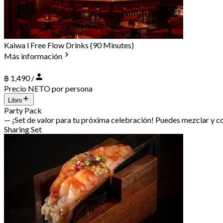
Kaiwa l Free Flow Drinks (90 Minutes)
Más información
฿ 1,490 /
Precio NETO por persona
Libro
Party Pack
— ¡Set de valor para tu próxima celebración! Puedes mezclar y 
Sharing Set