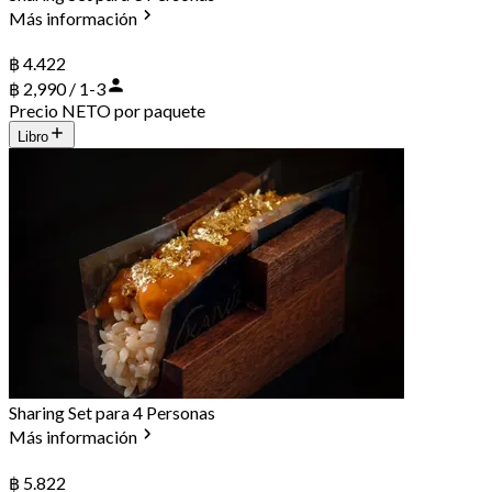
Más información
฿ 4.422
฿ 2,990 / 1-3
Precio NETO por paquete
Libro
Sharing Set para 4 Personas
Más información
฿ 5.822