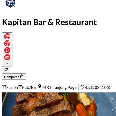
Kapitan Bar & Restaurant
Compartir
Fusión
Pub/Bar
MRT Tanjong Pagar
Hoy
11:30 - 23:00