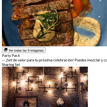
Ver todas las 0 imágenes
Party Pack
— ¡Set de valor para tu próxima celebración! Puedes mezclar y 
Sharing Set