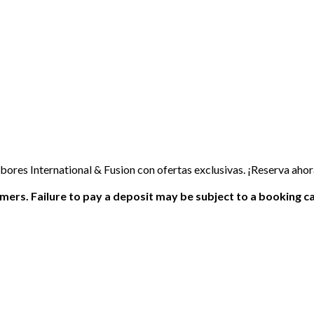
res International & Fusion con ofertas exclusivas. ¡Reserva ahora
ers. Failure to pay a deposit may be subject to a booking ca