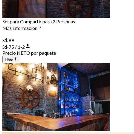
Set para Compartir para 2 Personas
Más información
S$ 89
S$ 75 / 1-2
Precio NETO por paquete
Libro