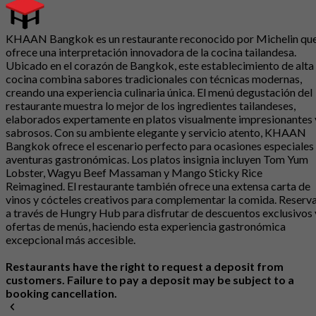
KHAAN Bangkok es un restaurante reconocido por Michelin qu
ofrece una interpretación innovadora de la cocina tailandesa.
Ubicado en el corazón de Bangkok, este establecimiento de alta
cocina combina sabores tradicionales con técnicas modernas,
creando una experiencia culinaria única. El menú degustación del
restaurante muestra lo mejor de los ingredientes tailandeses,
elaborados expertamente en platos visualmente impresionantes 
sabrosos. Con su ambiente elegante y servicio atento, KHAAN
Bangkok ofrece el escenario perfecto para ocasiones especiales
aventuras gastronómicas. Los platos insignia incluyen Tom Yum
Lobster, Wagyu Beef Massaman y Mango Sticky Rice
Reimagined. El restaurante también ofrece una extensa carta de
vinos y cócteles creativos para complementar la comida. Reserv
a través de Hungry Hub para disfrutar de descuentos exclusivos 
ofertas de menús, haciendo esta experiencia gastronómica
excepcional más accesible.
Restaurants have the right to request a deposit from
customers. Failure to pay a deposit may be subject to a
booking cancellation.