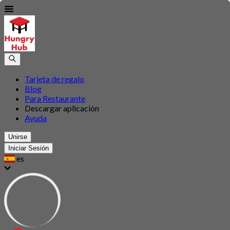
Tarjeta de regalo
Blog
Para Restaurante
Descargar aplicación
Ayuda
Unirse
Iniciar Sesión
es