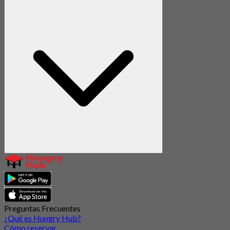
Preguntas Frecuentes
¿Qué es Hungry Hub?
Cómo reservar