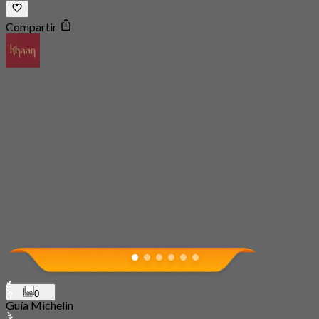
Compartir
0
Guía Michelin