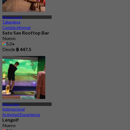
Ratchaprasong
Tailandesa
Comida informal
Sato San Rooftop Bar
Nuevo
5.0
Desde
฿ 447.5
Pathum Wan
Internacional
Actividad/Experiencia
Lengolf
Nuevo