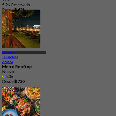
5.9K Reservado
Desde
฿ 425
Ratchathewi
Tailandesa
Azotea
Metro Rooftop
Nuevo
5.0
Desde
฿ 730