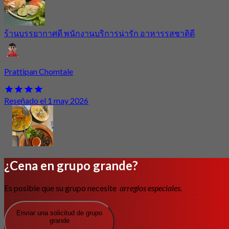
ร้านบรรยากาศดี พนักงานบริการน่ารัก อาหารรสชาติดี
Prattipan Chomtale
Reseñado el 1 may 2026
¿Cena en grupo grande?
Es posible que su grupo necesite
arreglos especiales.
Enviar una solicitud de grupo
grande