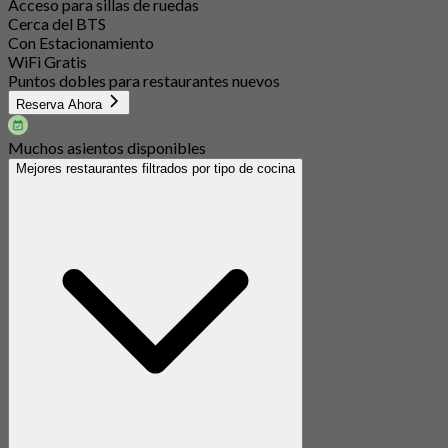
Acceso para sillas de ruedas
Cerca del BTS
Con Estacionamiento
WiFi Gratis
Puntos dobles para restaurantes nuevos
Reserva Ahora
Muchos asientos disponibles
Mejores restaurantes filtrados por tipo de cocina