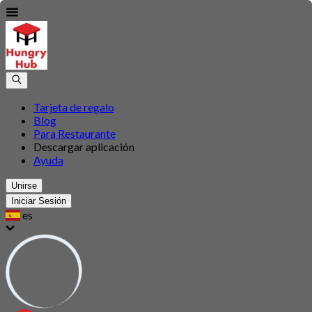
Tarjeta de regalo
Blog
Para Restaurante
Descargar aplicación
Ayuda
Unirse
Iniciar Sesión
es