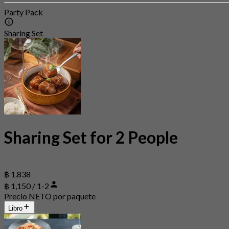
Party Pack
Sharing Set
Sharing Set for 2 People
฿ 1.838
฿ 1,150 / 1-2
Precio NETO por paquete
Libro