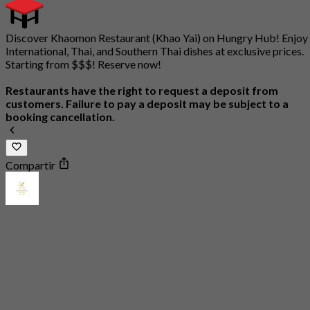
Discover Khaomon Restaurant (Khao Yai) on Hungry Hub! Enjoy
International, Thai, and Southern Thai dishes at exclusive prices.
Starting from $$$! Reserve now!
Restaurants have the right to request a deposit from
customers. Failure to pay a deposit may be subject to a
booking cancellation.
Compartir