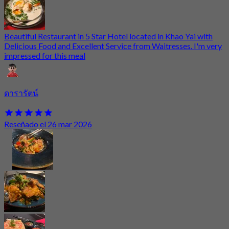
Beautiful Restaurant in 5 Star Hotel located in Khao Yai with
Delicious Food and Excellent Service from Waitresses. I'm very
impressed for this meal
ดารารัตน์
Reseñado el 26 mar 2026