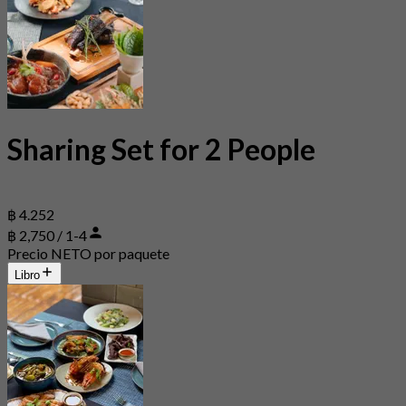
Sharing Set for 2 People
฿ 4.252
฿ 2,750 / 1-4
Precio NETO por paquete
Libro