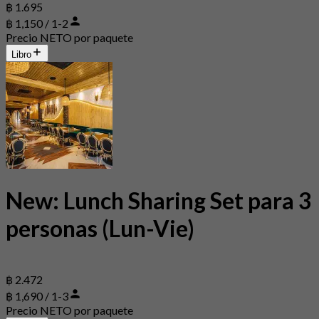
฿ 1.695
฿ 1,150 / 1-2
Precio NETO por paquete
Libro
New: Lunch Sharing Set para 3
personas (Lun-Vie)
฿ 2.472
฿ 1,690 / 1-3
Precio NETO por paquete