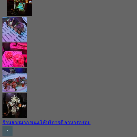
ร้านสวยมาก พนง.ให้บริการดี อาหารอร่อย