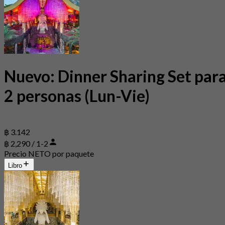
Nuevo: Dinner Sharing Set par
2 personas (Lun-Vie)
฿ 3.142
฿ 2,290 / 1-2
Precio NETO por paquete
Libro