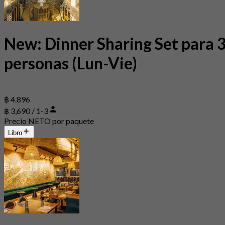
New: Dinner Sharing Set para 
personas (Lun-Vie)
฿ 4.896
฿ 3,690 / 1-3
Precio NETO por paquete
Libro