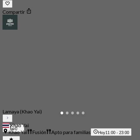
Compartir
Lamaya (Khao Yai)
Khao Yai
0
Khao Yai
Fusión
Apto para familias
Hoy
11:00 - 23:00