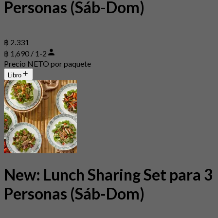
Personas (Sáb-Dom)
฿ 2.331
฿ 1,690 / 1-2
Precio NETO por paquete
Libro
New: Lunch Sharing Set para 3
Personas (Sáb-Dom)