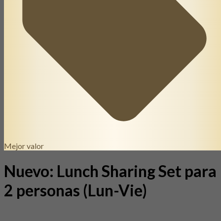
Mejor valor
Nuevo: Lunch Sharing Set para
2 personas (Lun-Vie)