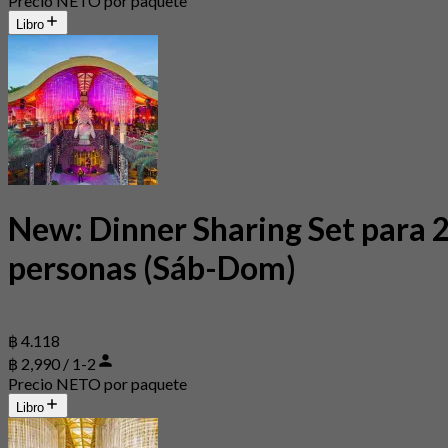
Precio NETO por paquete
Libro
New: Dinner Sharing Set para 
personas (Sáb-Dom)
฿ 4.118
฿ 2,990 / 1-2
Precio NETO por paquete
Libro