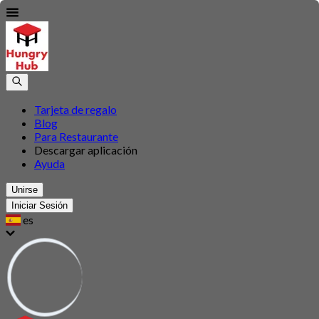
Tarjeta de regalo
Blog
Para Restaurante
Descargar aplicación
Ayuda
Unirse
Iniciar Sesión
es