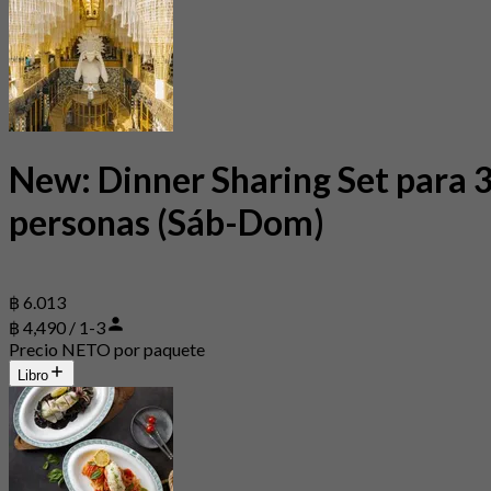
New: Dinner Sharing Set para 
personas (Sáb-Dom)
฿ 6.013
฿ 4,490 / 1-3
Precio NETO por paquete
Libro