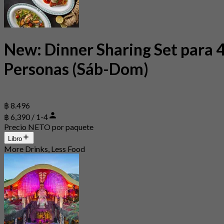
New: Dinner Sharing Set para 
Personas (Sáb-Dom)
฿ 8.496
฿ 6,390 / 1-4
Precio NETO por paquete
Libro
More Drinks, Less Food