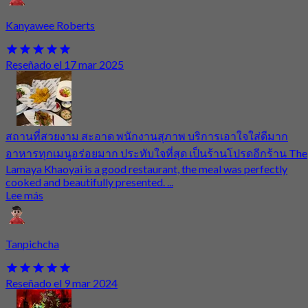
Kanyawee Roberts
Reseñado el 17 mar 2025
สถานที่สวยงาม สะอาด พนักงานสุภาพ บริการเอาใจใส่ดีมาก
อาหารทุกเมนูอร่อยมาก ประทับใจที่สุด เป็นร้านโปรดอีกร้าน The
Lamaya Khaoyai is a good restaurant, the meal was perfectly
cooked and beautifully presented. ...
Lee más
Tanpichcha
Reseñado el 9 mar 2024