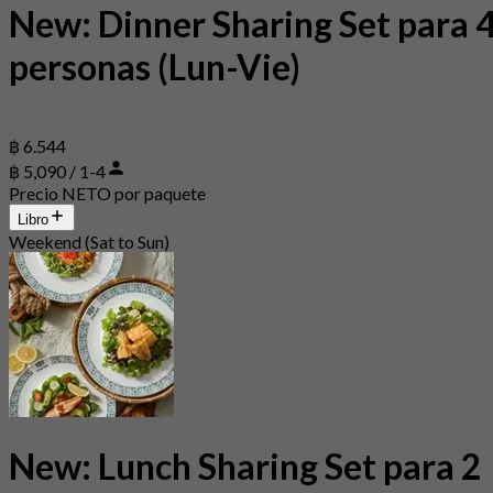
New: Dinner Sharing Set para 
personas (Lun-Vie)
฿ 6.544
฿ 5,090 / 1-4
Precio NETO por paquete
Libro
Weekend (Sat to Sun)
New: Lunch Sharing Set para 2