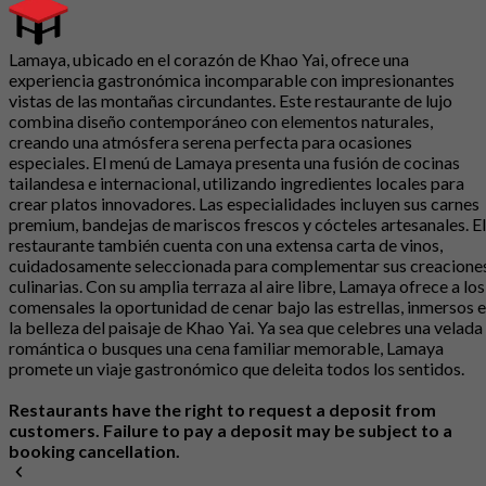
Lamaya, ubicado en el corazón de Khao Yai, ofrece una
experiencia gastronómica incomparable con impresionantes
vistas de las montañas circundantes. Este restaurante de lujo
combina diseño contemporáneo con elementos naturales,
creando una atmósfera serena perfecta para ocasiones
especiales. El menú de Lamaya presenta una fusión de cocinas
tailandesa e internacional, utilizando ingredientes locales para
crear platos innovadores. Las especialidades incluyen sus carnes
premium, bandejas de mariscos frescos y cócteles artesanales. El
restaurante también cuenta con una extensa carta de vinos,
cuidadosamente seleccionada para complementar sus creacione
culinarias. Con su amplia terraza al aire libre, Lamaya ofrece a los
comensales la oportunidad de cenar bajo las estrellas, inmersos 
la belleza del paisaje de Khao Yai. Ya sea que celebres una velada
romántica o busques una cena familiar memorable, Lamaya
promete un viaje gastronómico que deleita todos los sentidos.
Restaurants have the right to request a deposit from
customers. Failure to pay a deposit may be subject to a
booking cancellation.