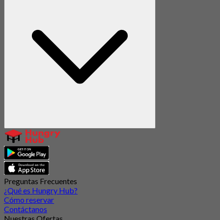
Preguntas Frecuentes
¿Qué es Hungry Hub?
Cómo reservar
Contáctanos
Nuestras Ofertas