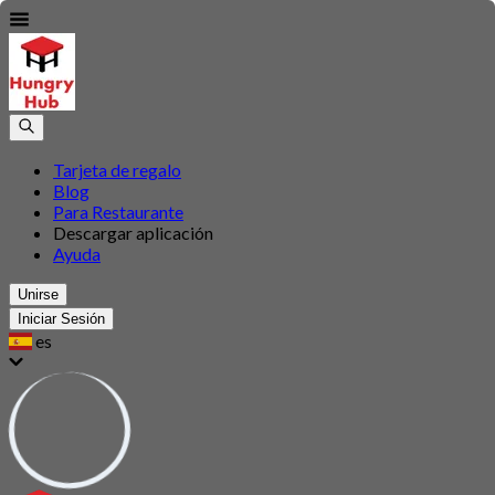
Tarjeta de regalo
Blog
Para Restaurante
Descargar aplicación
Ayuda
Unirse
Iniciar Sesión
es