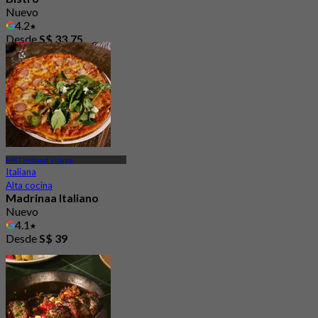
Nuevo
4.2
Desde
S$ 33.75
MRT Holland Village
Italiana
Alta cocina
Madrinaa Italiano
Nuevo
4.1
Desde
S$ 39