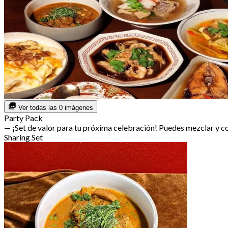
Ver todas las 0 imágenes
Party Pack
— ¡Set de valor para tu próxima celebración! Puedes mezclar y 
Sharing Set