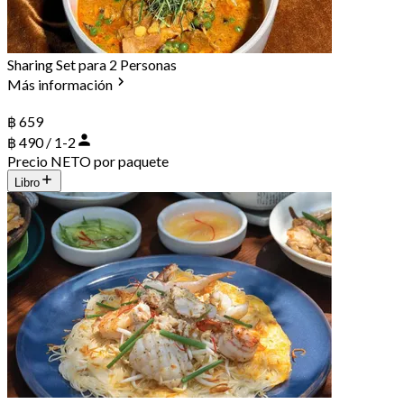
Sharing Set para 2 Personas
Más información
฿ 659
฿ 490 / 1-2
Precio NETO por paquete
Libro