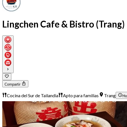
Lingchen Cafe & Bistro (Trang)
Compartir
Cocina del Sur de Tailandia
Apto para familias
Trang
Ho