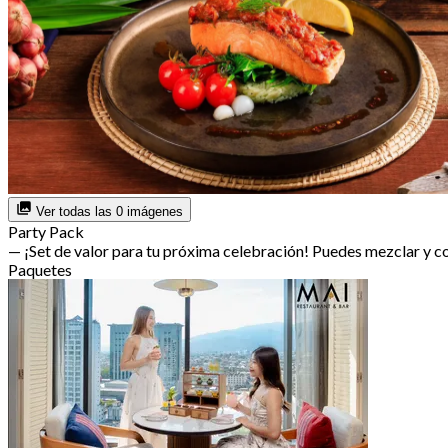
Ver todas las 0 imágenes
Party Pack
— ¡Set de valor para tu próxima celebración! Puedes mezclar y 
Paquetes