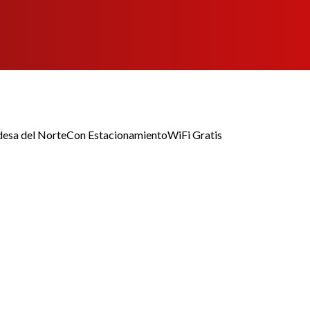
desa del Norte
Con Estacionamiento
WiFi Gratis