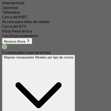
Internacional
Japonesa
Tailandesa
Cerca del MRT
Acceso para sillas de ruedas
Cerca del BTS
Vista Panorámica
Con Estacionamiento
Reserva Ahora
5 comensales reservaron hoy
Mejores restaurantes filtrados por tipo de cocina