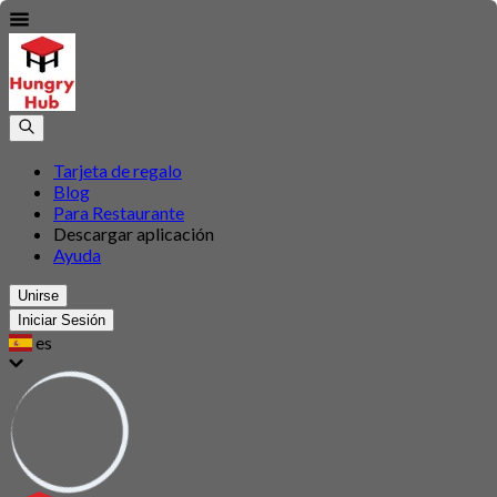
Tarjeta de regalo
Blog
Para Restaurante
Descargar aplicación
Ayuda
Unirse
Iniciar Sesión
es