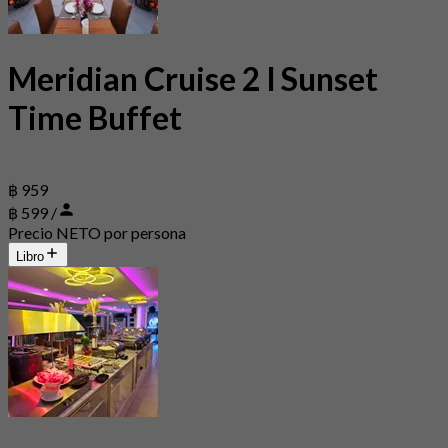
Meridian Cruise 2 l Sunset
Time Buffet
฿ 959
฿ 599 /
Precio NETO por persona
Libro