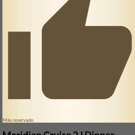
Más reservado
Meridian Cruise 2 l Dinner