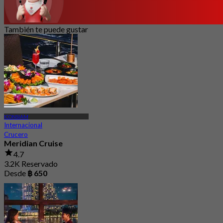
También te puede gustar
ICONSIAM
Internacional
Crucero
Meridian Cruise
4.7
3.2K Reservado
Desde
฿ 650