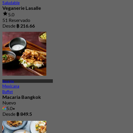
Saludable
Veganerie Lasalle
5.0
51 Reservado
Desde
฿ 216.66
Bang Na
Mexicana
Buffet
Macaria Bangkok
Nuevo
5.0
Desde
฿ 849.5