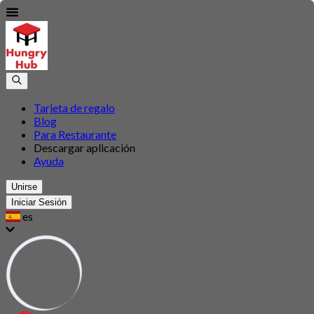
Tarjeta de regalo
Blog
Para Restaurante
Descargar aplicación
Ayuda
Unirse
Iniciar Sesión
es