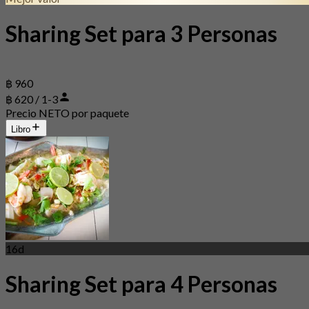
Sharing Set para 3 Personas
฿ 960
฿ 620 / 1-3
Precio NETO por paquete
Libro
16d
Sharing Set para 4 Personas