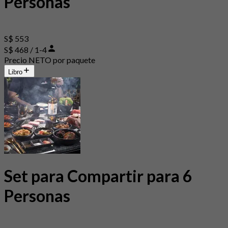
Personas
S$ 553
S$ 468 / 1-4
Precio NETO por paquete
Libro
Set para Compartir para 6
Personas