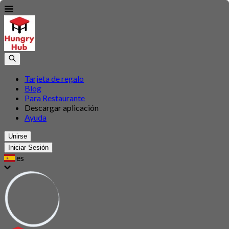
Tarjeta de regalo
Blog
Para Restaurante
Descargar aplicación
Ayuda
Unirse
Iniciar Sesión
es