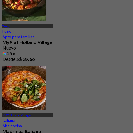
Tanglin
Fusión
Apto para familias
MyX at Holland Village
Nuevo
4.9
Desde
S$ 39.66
MRT Holland Village
Italiana
Alta cocina
Madrinaa Italiano