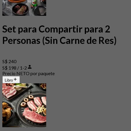
Set para Compartir para 2
Personas (Sin Carne de Res)
S$ 240
S$ 198 / 1-2
Precio NETO por paquete
Libro