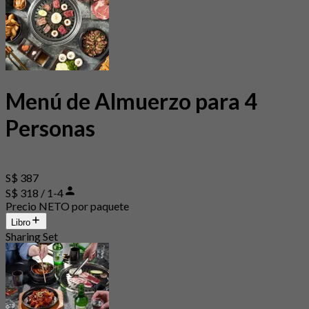
Menú de Almuerzo para 4
Personas
S$ 387
S$ 318 / 1-4
Precio NETO por paquete
Libro
Sharing Set