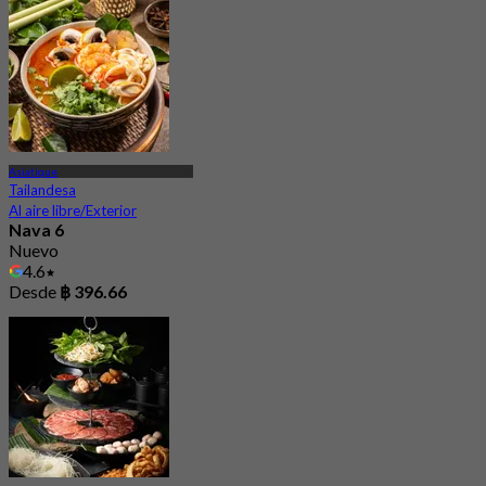
Asiatique
Tailandesa
Al aire libre/Exterior
Nava 6
Nuevo
4.6
Desde
฿ 396.66