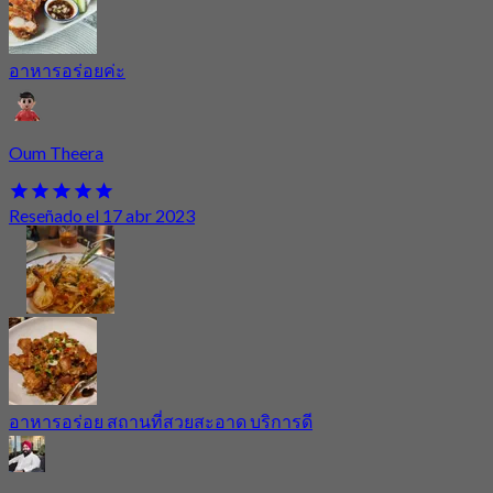
อาหารอร่อยค่ะ
Oum Theera
Reseñado el 17 abr 2023
อาหารอร่อย สถานที่สวยสะอาด บริการดี