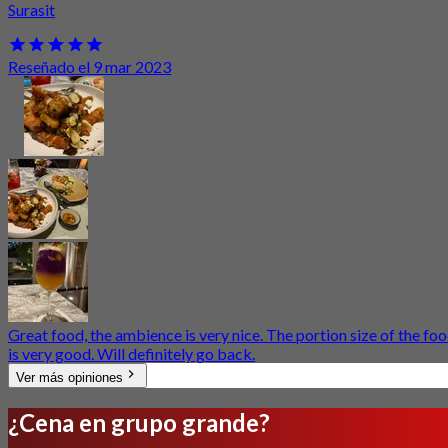
Surasit
Reseñado el 9 mar 2023
Great food, the ambience is very nice. The portion size of the fo
is very good. Will definitely go back.
Ver más opiniones
¿Cena en grupo grande?