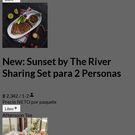
New: Sunset by The River
Sharing Set para 2 Personas
฿ 2,342 / 1-2
Precio NETO por paquete
Libro
Afternoon Tea