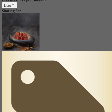
Libro
Sharing Set