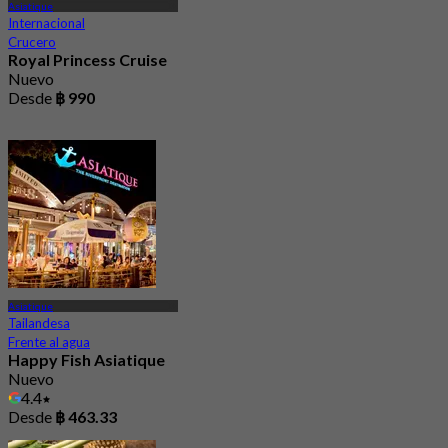
Asiatique
Internacional
Crucero
Royal Princess Cruise
Nuevo
Desde
฿ 990
Asiatique
Tailandesa
Frente al agua
Happy Fish Asiatique
Nuevo
4.4
Desde
฿ 463.33