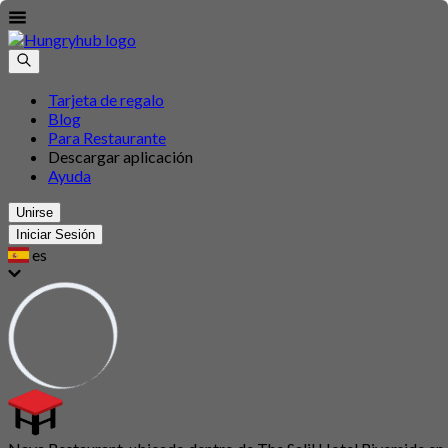
Tarjeta de regalo
Blog
Para Restaurante
Descargar aplicación
Ayuda
Unirse
Iniciar Sesión
es