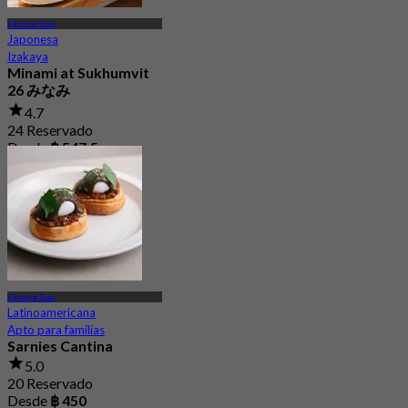
Khlong Toei
Japonesa
Izakaya
Minami at Sukhumvit
26 みなみ
4.7
24 Reservado
Desde
฿ 547.5
Khlong Toei
Latinoamericana
Apto para familias
Sarnies Cantina
5.0
20 Reservado
Desde
฿ 450