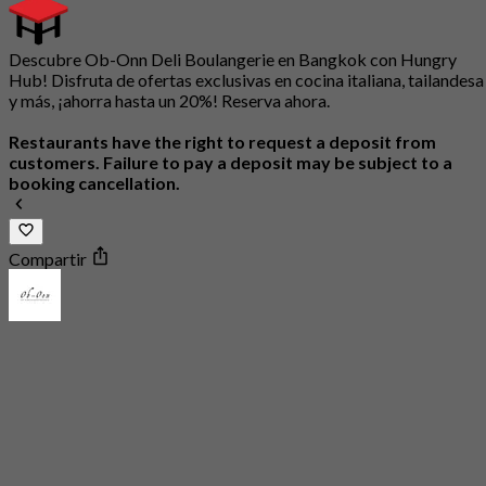
Descubre Ob-Onn Deli Boulangerie en Bangkok con Hungry
Hub! Disfruta de ofertas exclusivas en cocina italiana, tailandesa
y más, ¡ahorra hasta un 20%! Reserva ahora.
Restaurants have the right to request a deposit from
customers. Failure to pay a deposit may be subject to a
booking cancellation.
Compartir