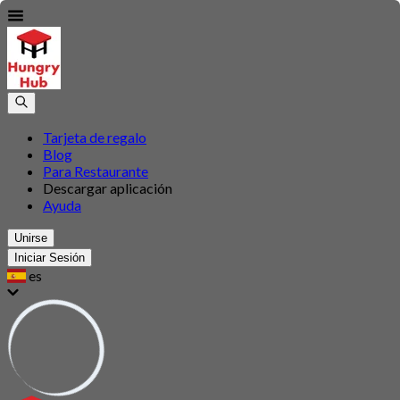
Tarjeta de regalo
Blog
Para Restaurante
Descargar aplicación
Ayuda
Unirse
Iniciar Sesión
es