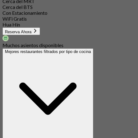
Cerca del MRT
Cerca del BTS
Con Estacionamiento
WiFi Gratis
Hua Hin
Reserva Ahora
Muchos asientos disponibles
Mejores restaurantes filtrados por tipo de cocina