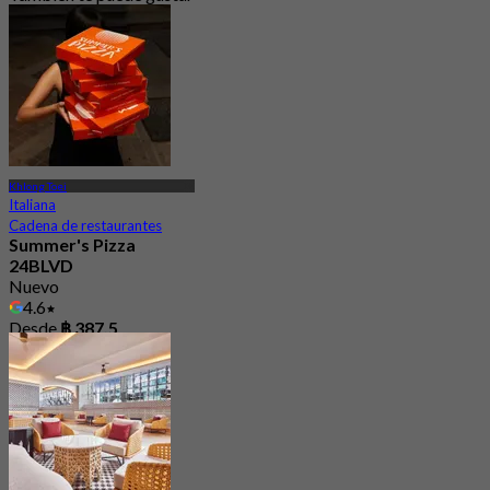
Khlong Toei
Italiana
Cadena de restaurantes
Summer's Pizza
24BLVD
Nuevo
4.6
Desde
฿ 387.5