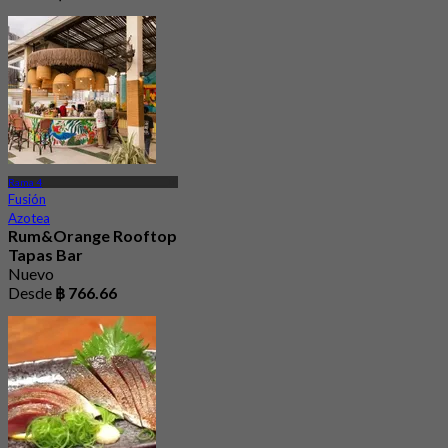
Rama 4
Fusión
Azotea
Rum&Orange Rooftop
Tapas Bar
Nuevo
Desde
฿ 766.66