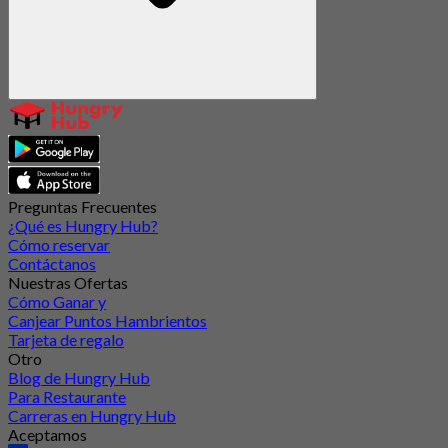
Preguntas Frecuentes
¿Qué es Hungry Hub?
Cómo reservar
Contáctanos
Nuestras Ofertas
Cómo Ganar y
Canjear Puntos Hambrientos
Tarjeta de regalo
Otro
Blog de Hungry Hub
Para Restaurante
Carreras en Hungry Hub
Aceptamos