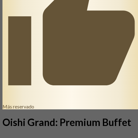
Más reservado
Oishi Grand: Premium Buffet