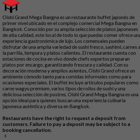
Oishi Grand Mega Bangna es un restaurante buffet japonés de
primer nivel ubicado en el complejo comercial Mega Bangna en
Bangkok. Conocido por su amplia selección de platos japoneses
de alta calidad, este local de todo lo que puedas comer ofrece un
experiencia gastronómica de lujo. Los comensales pueden
disfrutar de una amplia variedad de sushi fresco, sashimi, carnes 
la parrilla, tempura y platos calientes. El restaurante cuenta con
estaciones de cocina en vivo donde chefs expertos preparan
platos por encargo, garantizando frescura y calidad. Con su
decoración moderna y amplios asientos, Oishi Grand ofrece un
ambiente cómodo tanto para comidas informales como para
ocasiones especiales. El buffet incluye artículos populares como
carne wagyu premium, varios tipos de rollos de sushi y una
deliciosa selección de postres. Oishi Grand Mega Bangna es una
opción ideal para quienes buscan una experiencia culinaria
japonesa auténtica y diversa en Bangkok.
Restaurants have the right to request a deposit from
customers. Failure to pay a deposit may be subject to a
booking cancellation.