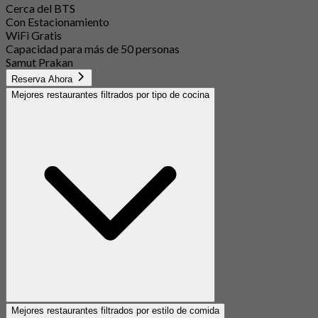
Cerca del BTS
Con Estacionamiento
WiFi Gratis
Capacidad para más de 50 personas
Samut Prakan
Reserva Ahora
Mejores restaurantes filtrados por tipo de cocina
Mejores restaurantes filtrados por estilo de comida