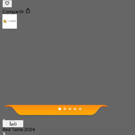
Compartir
0
Red Table 2024