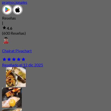
promocionales
Reseñas
|
4.6
(600 Reseñas)
Chairat Piyachart
Reseñado el 12 dic 2025