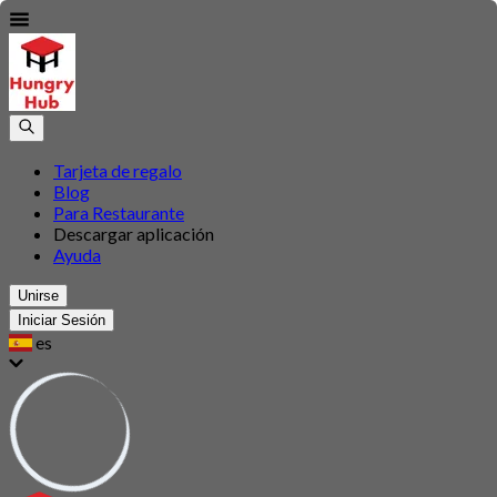
Tarjeta de regalo
Blog
Para Restaurante
Descargar aplicación
Ayuda
Unirse
Iniciar Sesión
es