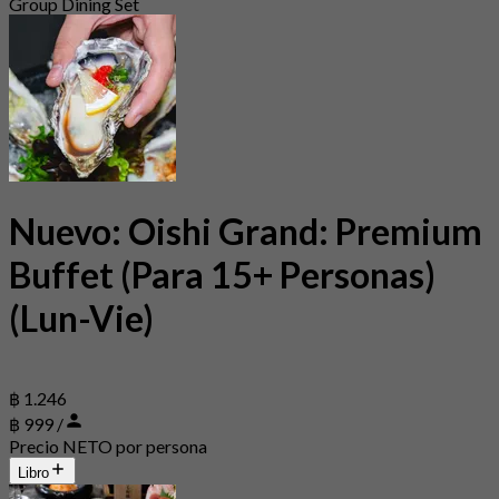
Group Dining Set
Nuevo: Oishi Grand: Premium
Buffet (Para 15+ Personas)
(Lun-Vie)
฿ 1.246
฿ 999 /
Precio NETO por persona
Libro