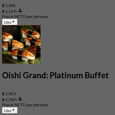
฿ 1.246
฿ 1,119 /
Precio NETO por persona
Libro
Oishi Grand: Platinum Buffet
฿ 1.953
฿ 1,749 /
Precio NETO por persona
Libro