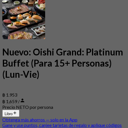
Nuevo: Oishi Grand: Platinum
Buffet (Para 15+ Personas)
(Lun-Vie)
฿ 1.953
฿ 1,659 /
Precio NETO por persona
Libro
Obtenga más ahorros — solo en la App
Gane y use puntos, canjee tarjetas de regalo y aplique códigos