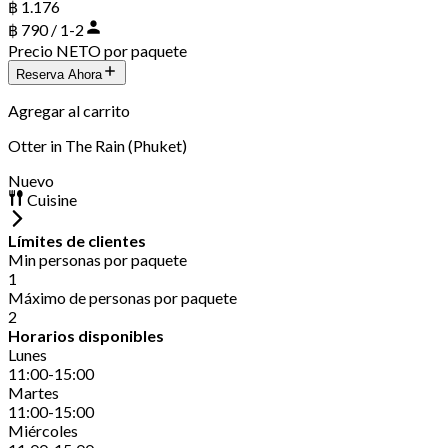
฿ 1.176
฿ 790 / 1-2
Precio NETO por paquete
Reserva Ahora
Agregar al carrito
Otter in The Rain (Phuket)
Nuevo
Cuisine
Límites de clientes
Min personas por paquete
1
Máximo de personas por paquete
2
Horarios disponibles
Lunes
11:00-15:00
Martes
11:00-15:00
Miércoles