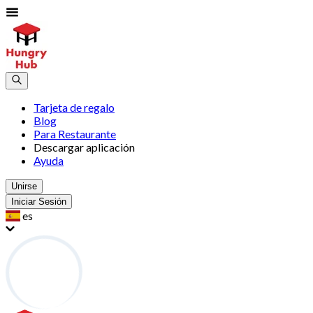
Tarjeta de regalo
Blog
Para Restaurante
Descargar aplicación
Ayuda
Unirse
Iniciar Sesión
es