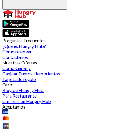
Preguntas Frecuentes
¿Qué es Hungry Hub?
Cómo reservar
Contáctanos
Nuestras Ofertas
Cómo Ganar y
Canjear Puntos Hambrientos
Tarjeta de regalo
Otro
Blog de Hungry Hub
Para Restaurante
Carreras en Hungry Hub
Aceptamos