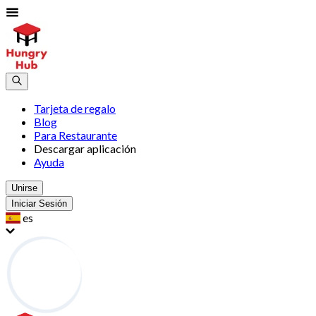
Tarjeta de regalo
Blog
Para Restaurante
Descargar aplicación
Ayuda
Unirse
Iniciar Sesión
es