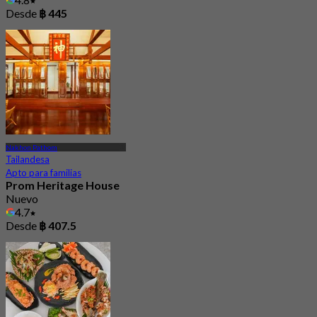
Desde
฿ 445
Nakhon Pathom
Tailandesa
Apto para familias
Prom Heritage House
Nuevo
4.7
Desde
฿ 407.5