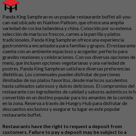
Panda King Samphran es un popular restaurante buffet all-you-
can-eat ubicado en Nakhon Pathom, que ofrece una amplia
variedad de cocina tailandesa y china. Conocido por su extensa
selección de mariscos frescos, carnes a la parrilla y platos
tradicionales, Panda King Samphran ofrece una experiencia
gastronómica encantadora para familias y grupos. El restaurante
cuenta con un ambiente espacioso y acogedor, perfecto para
grandes reuniones y celebraciones. Con sus diversas opciones de
menú, que incluyen opciones vegetarianas y una variedad de
postres, Panda King Samphran satisface diversas preferencias
dietéticas. Los comensales pueden disfrutar de porciones
ilimitadas de sus platos favoritos, desde mariscos suculentos
hasta salteados sabrosos y dulces deliciosos. El compromiso del
restaurante con ingredientes de calidad y sabores auténticos lo 
convertido en un destino popular para los amantes de la comida
en la zona. Reserva a través de Hungry Hub para disfrutar de
descuentos exclusivos y asegurar tu lugar en este popular
restaurante buffet.
Restaurants have the right to request a deposit from
customers. Failure to pay a deposit may be subject to a