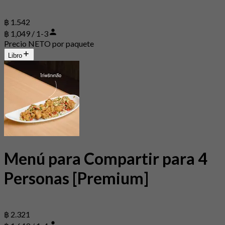
฿ 1.542
฿ 1,049 / 1-3
Precio NETO por paquete
Libro
Menú para Compartir para 4
Personas [Premium]
฿ 2.321