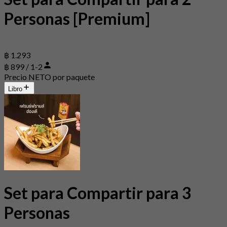
Personas [Premium]
฿ 1.293
฿ 899 / 1-2
Precio NETO por paquete
Libro
Set para Compartir para 3
Personas