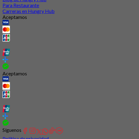
Para Restaurante
Carreras en Hungry Hub
Aceptamos
Aceptamos
Síguenos
Política de privacidad