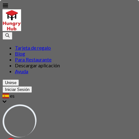
Tarjeta de regalo
Blog
Para Restaurante
Descargar aplicación
Ayuda
Unirse
Iniciar Sesión
es