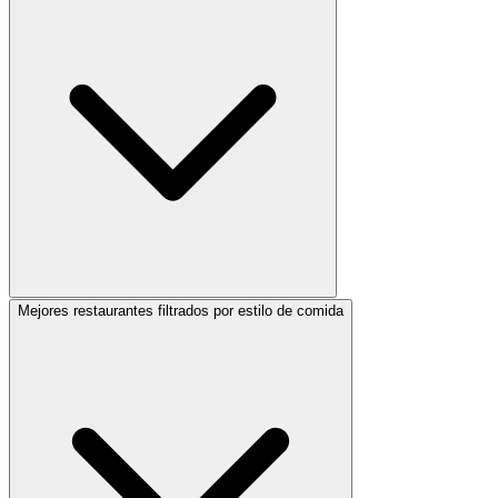
Mejores restaurantes filtrados por estilo de comida