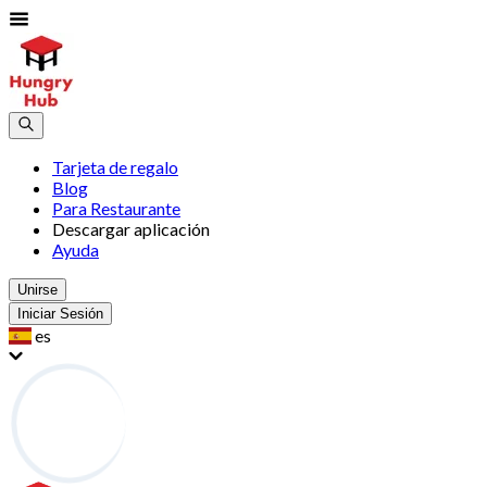
Tarjeta de regalo
Blog
Para Restaurante
Descargar aplicación
Ayuda
Unirse
Iniciar Sesión
es