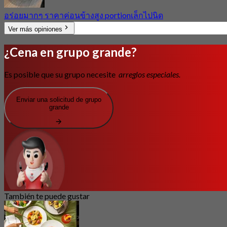
อร่อยมากๆ ราคาค่อนข้างสูง portionเล็กไปนิด
Ver más opiniones
¿Cena en grupo grande?
Es posible que su grupo necesite
arreglos especiales.
Enviar una solicitud de grupo
grande
También te puede gustar