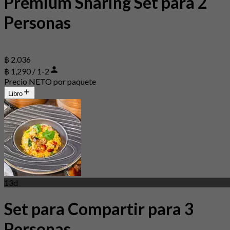
Premium Sharing Set para 2
Personas
฿ 2.036
฿ 1,290 / 1-2
Precio NETO por paquete
Libro
13d
Set para Compartir para 3
Personas