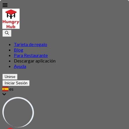
Tarjeta de regalo
Blog
Para Restaurante
Descargar aplicación
Ayuda
Unirse
Iniciar Sesión
es