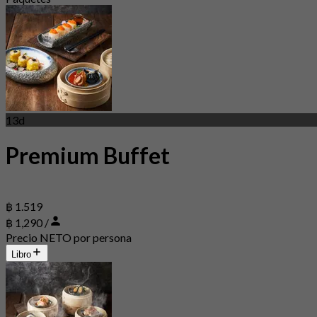
13d
Premium Buffet
฿ 1.519
฿ 1,290 /
Precio NETO por persona
Libro