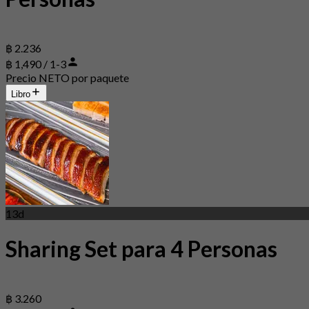
฿ 2.236
฿ 1,490 / 1-3
Precio NETO por paquete
Libro
13d
Sharing Set para 4 Personas
฿ 3.260