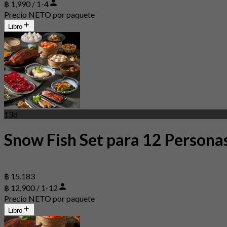
฿ 1,990 / 1-4
Precio NETO por paquete
Libro
13d
Snow Fish Set para 12 Persona
฿ 15.183
฿ 12,900 / 1-12
Precio NETO por paquete
Libro