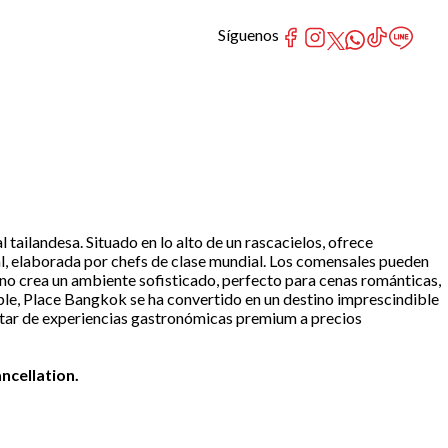
Síguenos
tailandesa. Situado en lo alto de un rascacielos, ofrece
l, elaborada por chefs de clase mundial. Los comensales pueden
erno crea un ambiente sofisticado, perfecto para cenas románticas,
able, Place Bangkok se ha convertido en un destino imprescindible
rutar de experiencias gastronómicas premium a precios
ncellation.