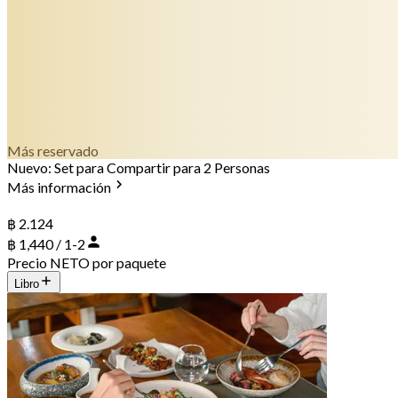
Más reservado
Nuevo: Set para Compartir para 2 Personas
Más información
฿ 2.124
฿ 1,440 / 1-2
Precio NETO por paquete
Libro