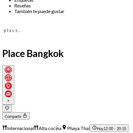
Reseñas
También te puede gustar
Place Bangkok
Compartir
Internacional
Alta cocina
Phaya Thai
Hoy
12:00 - 20:15