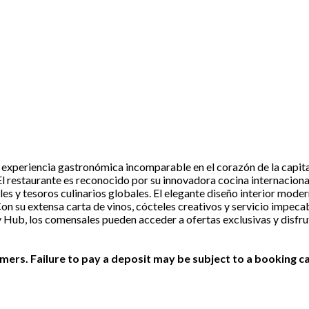
experiencia gastronómica incomparable en el corazón de la capital 
l restaurante es reconocido por su innovadora cocina internaciona
ales y tesoros culinarios globales. El elegante diseño interior mod
Con su extensa carta de vinos, cócteles creativos y servicio impec
ry Hub, los comensales pueden acceder a ofertas exclusivas y disf
ers. Failure to pay a deposit may be subject to a booking ca