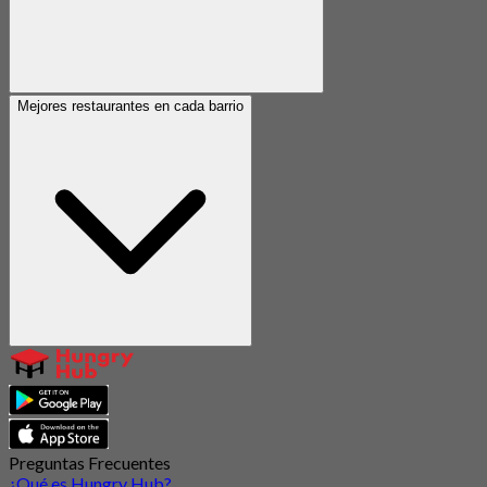
Mejores restaurantes en cada barrio
Preguntas Frecuentes
¿Qué es Hungry Hub?