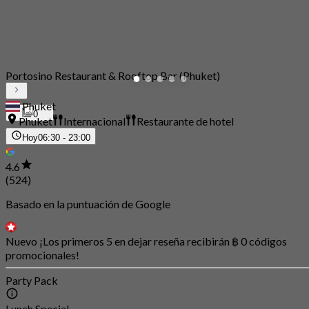
Portosino Restaurant & Rooftop Bar (Phuket)
Phuket
0
Phuket
Internacional
Restaurante de hotel
Hoy
06:30 - 23:00
4.6
(524)
Basado en la puntuación de Google
Nuevo ¡Los primeros 5 en dejar reseña recibirán ฿ 0 códigos
promocionales!
Party Pack
Lunch Special