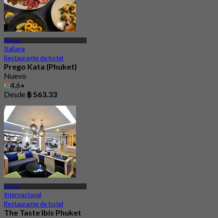
Phuket
Italiana
Restaurante de hotel
Prego Kata (Phuket)
Nuevo
4.6
Desde
฿ 563.33
Phuket
Internacional
Restaurante de hotel
The Taste Ibis Phuket