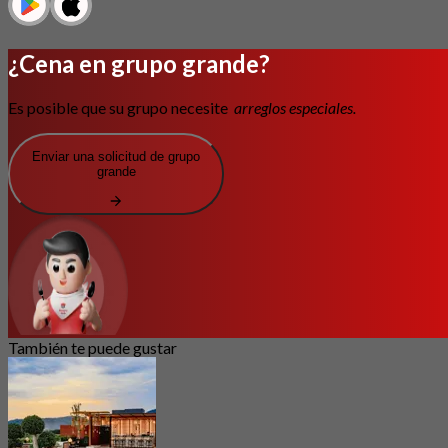
¿Cena en grupo grande?
Es posible que su grupo necesite
arreglos especiales.
Enviar una solicitud de grupo
grande
También te puede gustar