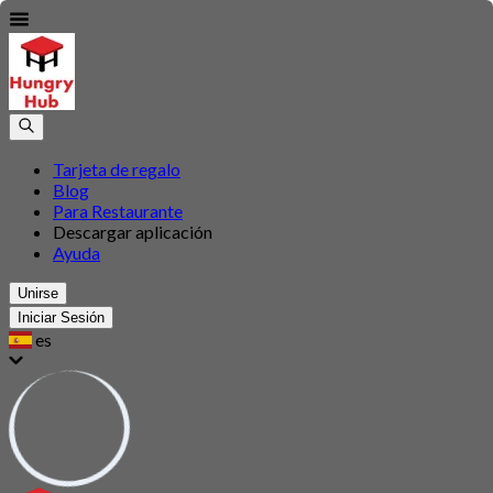
Tarjeta de regalo
Blog
Para Restaurante
Descargar aplicación
Ayuda
Unirse
Iniciar Sesión
es