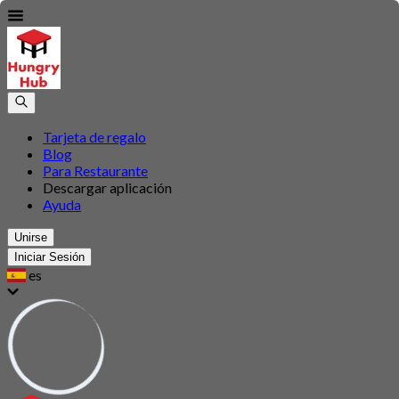
Tarjeta de regalo
Blog
Para Restaurante
Descargar aplicación
Ayuda
Unirse
Iniciar Sesión
es