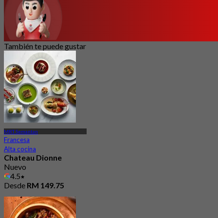
También te puede gustar
MRT Semantan
Francesa
Alta cocina
Chateau Dionne
Nuevo
4.5
Desde
RM 149.75