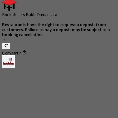
Rockafellers Bukit Damansara
Restaurants have the right to request a deposit from
customers. Failure to pay a deposit may be subject to a
booking cancellation.
Compartir