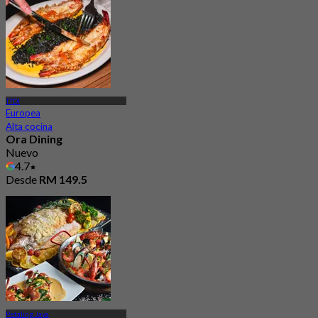
TTDI
Europea
Alta cocina
Ora Dining
Nuevo
4.7
Desde
RM 149.5
Petaling Jaya