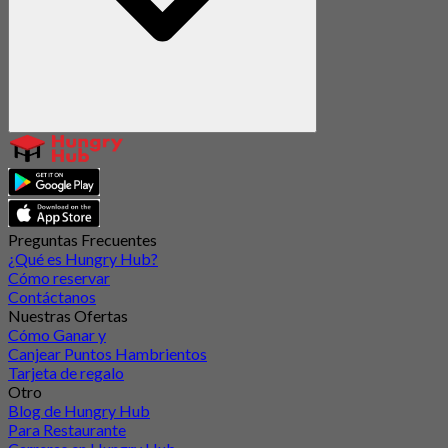
Preguntas Frecuentes
¿Qué es Hungry Hub?
Cómo reservar
Contáctanos
Nuestras Ofertas
Cómo Ganar y
Canjear Puntos Hambrientos
Tarjeta de regalo
Otro
Blog de Hungry Hub
Para Restaurante