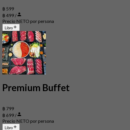
฿ 599
฿ 499 /
Precio NETO por persona
Libro
Premium Buffet
฿ 799
฿ 699 /
Precio NETO por persona
Libro