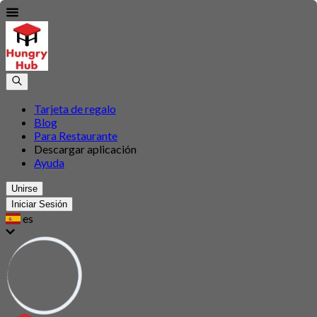
Tarjeta de regalo
Blog
Para Restaurante
Descargar aplicación
Ayuda
Unirse
Iniciar Sesión
es