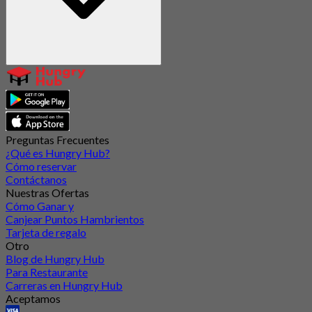
Preguntas Frecuentes
¿Qué es Hungry Hub?
Cómo reservar
Contáctanos
Nuestras Ofertas
Cómo Ganar y
Canjear Puntos Hambrientos
Tarjeta de regalo
Otro
Blog de Hungry Hub
Para Restaurante
Carreras en Hungry Hub
Aceptamos