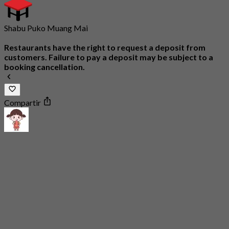
Shabu Puko Muang Mai
Restaurants have the right to request a deposit from
customers. Failure to pay a deposit may be subject to a
booking cancellation.
Compartir