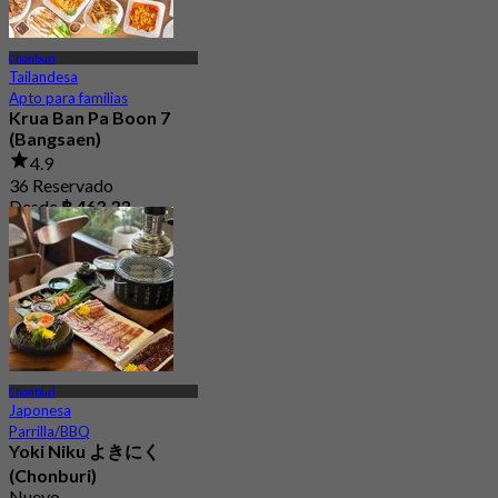
Chonburi
Tailandesa
Apto para familias
Krua Ban Pa Boon 7
(Bangsaen)
4.9
36 Reservado
Desde
฿ 463.33
Chonburi
Japonesa
Parrilla/BBQ
Yoki Niku よきにく
(Chonburi)
Nuevo