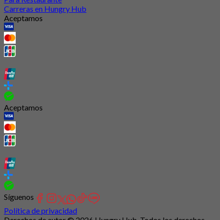
Carreras en Hungry Hub
Aceptamos
Aceptamos
Síguenos
Política de privacidad
Derechos de autor © 2026 Hungry Hub. Todos los derechos