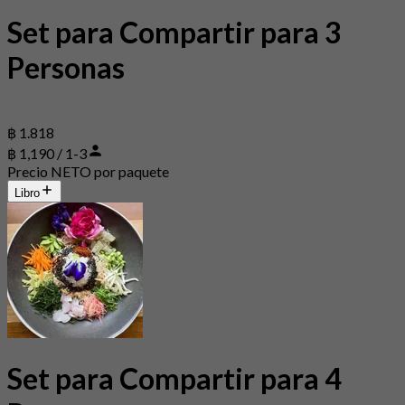
Set para Compartir para 3
Personas
฿ 1.818
฿ 1,190 / 1-3
Precio NETO por paquete
Libro
Set para Compartir para 4