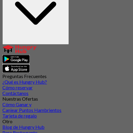
Preguntas Frecuentes
¿Qué es Hungry Hub?
Cómo reservar
Contáctanos
Nuestras Ofertas
Cómo Ganar y
Canjear Puntos Hambrientos
Tarjeta de regalo
Otro
Blog de Hungry Hub
Para Restaurante