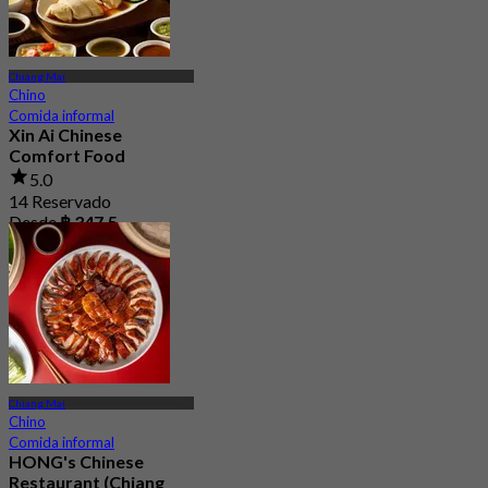
Chiang Mai
Chino
Comida informal
Xin Ai Chinese
Comfort Food
5.0
14 Reservado
Desde
฿ 347.5
Chiang Mai
Chino
Comida informal
HONG's Chinese
Restaurant (Chiang