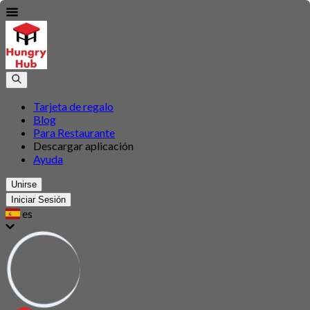
Tarjeta de regalo
Blog
Para Restaurante
Descargar aplicación
Ayuda
Unirse
Iniciar Sesión
es