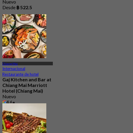
Nuevo
Desde
฿ 522.5
Chiang Mai
Internacional
Restaurante de hotel
Gaj Kitchen and Bar at
Chiang Mai Marriott
Hotel (Chiang Mai)
Nuevo
4.6
Desde
฿ 890