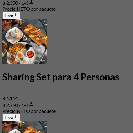
฿ 2,350 / 1-3
Precio NETO por paquete
Libro
Sharing Set para 4 Personas
฿ 4.114
฿ 2,790 / 1-4
Precio NETO por paquete
Libro