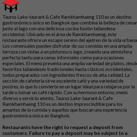
Taurus Lake-taurant & Cafe Ramkhamhaeng 110 es un destino
gastronómico único en Bangkok que combina la belleza de cena
junto al lago con una deliciosa cocina fusión tailandesa-
occidental. Ubicado en el área de Ramkhamhaeng, este
restaurante ofrece un escape sereno del ajetreo de la vida urbana
Los comensales pueden disfrutar de sus comidas en una amplia
terraza con vistas a un pintoresco lago, creando una atmósfera
perfecta tanto para cenas informales como para ocasiones
especiales. El menú presenta una amplia variedad de platos, desd
favoritos tailandeses tradicionales hasta clásicos occidentales,
todos preparados con ingredientes frescos de alta calidad. La
sección de cafetería sirve excelente café y una variedad de
postres, lo que lo convierte en un lugar ideal para relajarse por la
tarde o tomar un café rápido. Con su hermoso entorno, menú
diverso y servicio atento, Taurus Lake-taurant & Cafe
Ramkhamhaeng 110 es un destino imprescindible para los
amantes de la comida y aquellos que buscan una experiencia
gastronómica única en Bangkok.
Restaurants have the right to request a deposit from
customers. Failure to pay a deposit may be subject to a