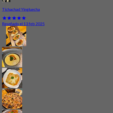
Tichachad Yingluecha
Reseñado el 13 feb 2025