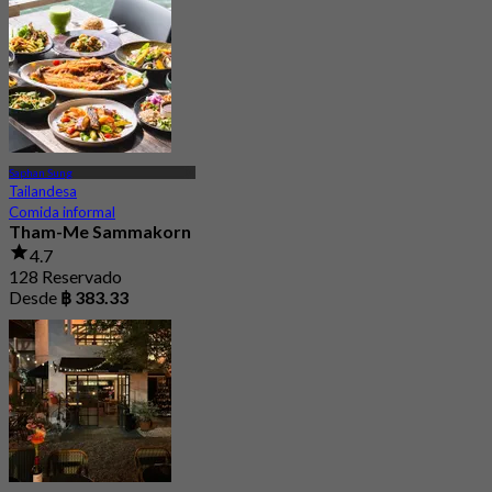
Saphan Sung
Tailandesa
Comida informal
Tham-Me Sammakorn
4.7
128 Reservado
Desde
฿ 383.33