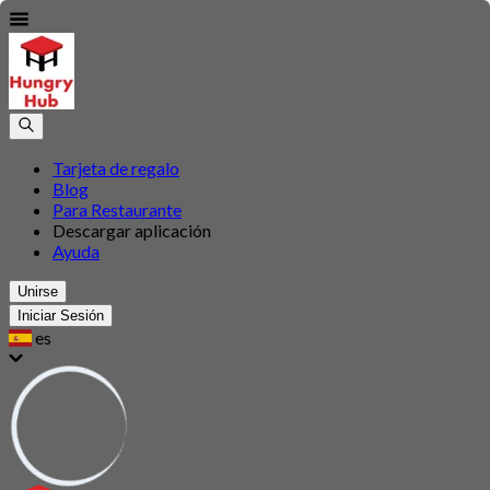
Tarjeta de regalo
Blog
Para Restaurante
Descargar aplicación
Ayuda
Unirse
Iniciar Sesión
es