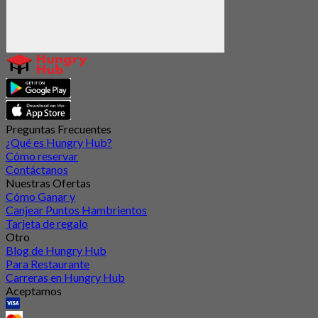
Preguntas Frecuentes
¿Qué es Hungry Hub?
Cómo reservar
Contáctanos
Nuestras Ofertas
Cómo Ganar y
Canjear Puntos Hambrientos
Tarjeta de regalo
Otro
Blog de Hungry Hub
Para Restaurante
Carreras en Hungry Hub
Aceptamos