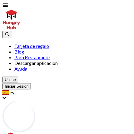
Tarjeta de regalo
Blog
Para Restaurante
Descargar aplicación
Ayuda
Unirse
Iniciar Sesión
es