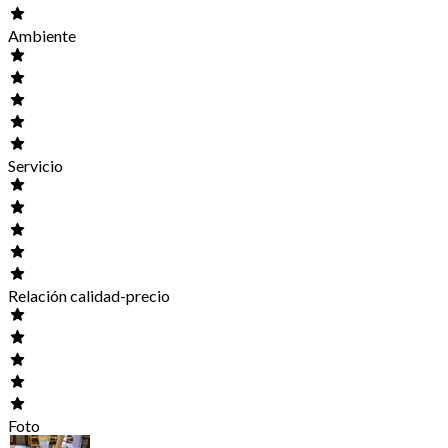
Ambiente
Servicio
Relación calidad-precio
Foto