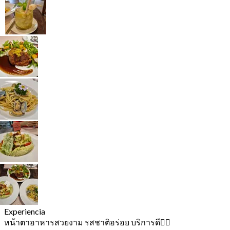
Experiencia
หน้าตาอาหารสวยงาม รสชาติอร่อย บริการดี👍🏽