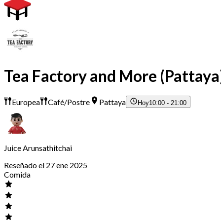
Tea Factory and More (Pattaya
Europea
Café/Postre
Pattaya
Hoy
10:00 - 21:00
Juice Arunsathitchai
Reseñado el 27 ene 2025
Comida