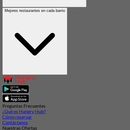
Mejores restaurantes en cada barrio
Preguntas Frecuentes
¿Qué es Hungry Hub?
Cómo reservar
Contáctanos
Nuestras Ofertas