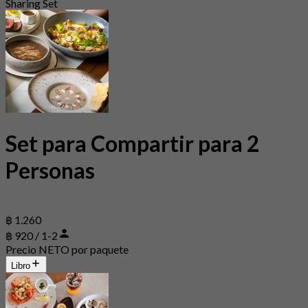
Sharing Set
Set para Compartir para 2
Personas
฿ 1.260
฿ 920 / 1-2
Precio NETO por paquete
Libro