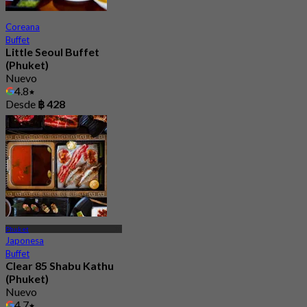
Coreana
Buffet
Little Seoul Buffet
(Phuket)
Nuevo
4.8
Desde
฿ 428
Phuket
Japonesa
Buffet
Clear 85 Shabu Kathu
(Phuket)
Nuevo
4.7