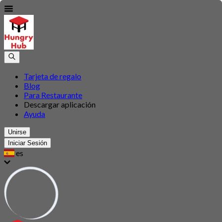
Tarjeta de regalo
Blog
Para Restaurante
Descargar aplicación
Ayuda
Unirse
Iniciar Sesión
es