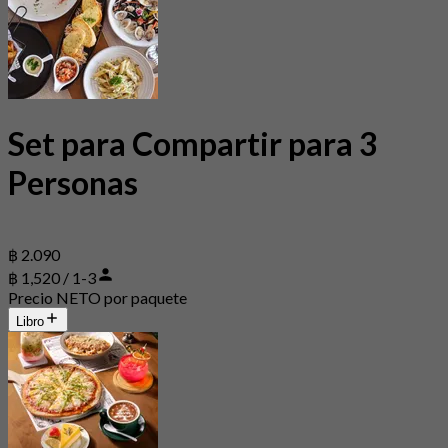
Set para Compartir para 3
Personas
฿ 2.090
฿ 1,520 / 1-3
Precio NETO por paquete
Libro