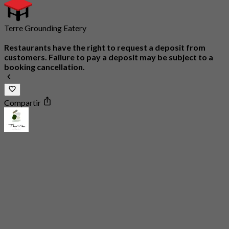
Terre Grounding Eatery
Restaurants have the right to request a deposit from
customers. Failure to pay a deposit may be subject to a
booking cancellation.
Compartir