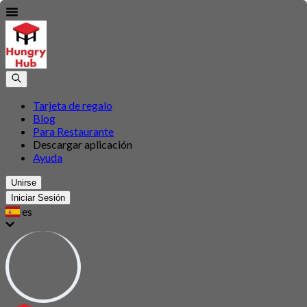
Tarjeta de regalo
Blog
Para Restaurante
Descargar aplicación
Ayuda
Unirse
Iniciar Sesión
es