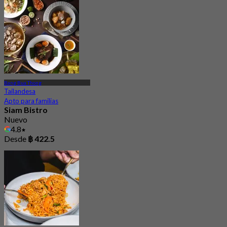
Bang Bua Thong
Tailandesa
Apto para familias
Siam Bistro
Nuevo
4.8
Desde
฿ 422.5