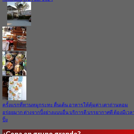
ครั้งแรกที่ทานหมูกระทะ ตื่นเต้น อาหารให้คุ้มค่า เตาถ่านหอม
อร่อยมาก ต่างจากปิ้งย่างแบบอื่น บริการดี บรรยากาศดี ต้องมีเวล
ปิ้ง
¿Cena en grupo grande?