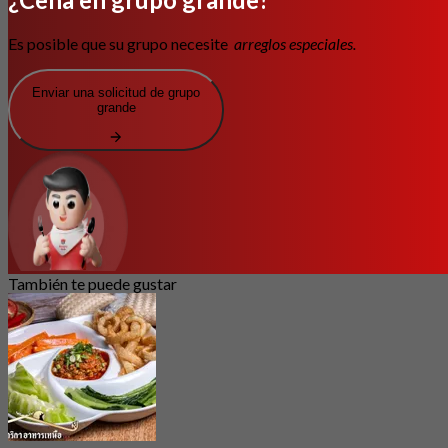
Es posible que su grupo necesite
arreglos especiales.
Enviar una solicitud de grupo
grande
También te puede gustar