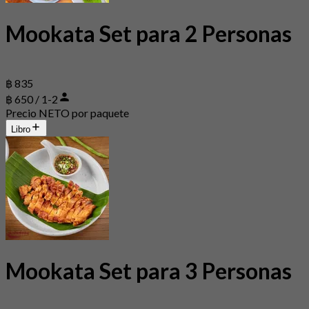
Mookata Set para 2 Personas
฿ 835
฿ 650 / 1-2
Precio NETO por paquete
Libro
Mookata Set para 3 Personas