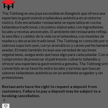
Tha Tubtong es una joya escondida en Bangkok que ofrece una
experiencia gastronómica tailandesa auténtica en un entorno
rústico. Este encantador restaurante se especializa en cocina
tailandesa tradicional, con platos elaborados con ingredientes
locales y recetas ancestrales. El ambiente del restaurante refleja
la sencillez y calidez de la vida rural tailandesa, con muebles de
madera y decoración tradicional. Tha Tubtong es conocido por s
sabrosa sopa tom yum, currys aromáticos y carnes perfectamen
asadas. El menú también incluye una variedad de opciones
vegetarianas, asegurando que haya algo para cada paladar. Con s
compromiso de preservar el patrimonio culinario tailandés y
ofrecer una experiencia gastronómica genuina, Tha Tubtong se h
convertido en un favorito entre locales y turistas que buscan
sabores tailandeses auténticos en un ambiente acogedor y sin
pretensiones.
Restaurants have the right to request a deposit from
customers. Failure to pay a deposit may be subject to a
booking cancellation.