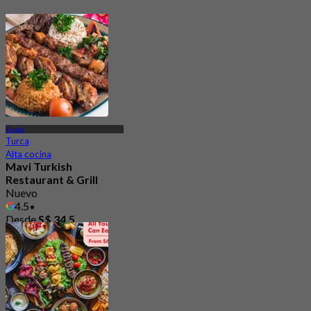
Bugis
Turca
Alta cocina
Mavi Turkish
Restaurant & Grill
Nuevo
4.5
Desde
S$ 34.5