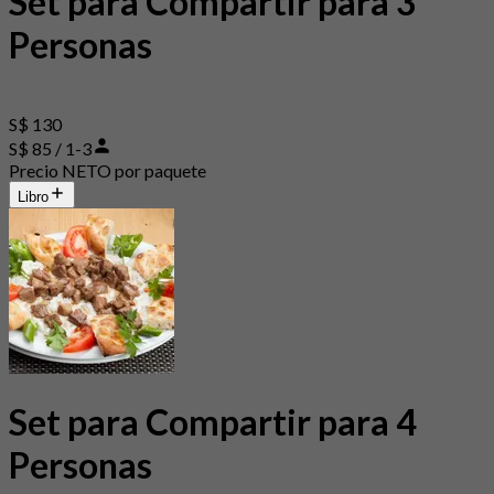
Set para Compartir para 3
Personas
S$ 130
S$ 85 / 1-3
Precio NETO por paquete
Libro
Set para Compartir para 4
Personas