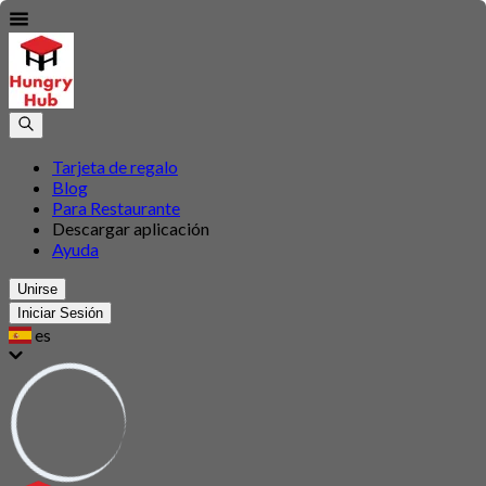
Tarjeta de regalo
Blog
Para Restaurante
Descargar aplicación
Ayuda
Unirse
Iniciar Sesión
es