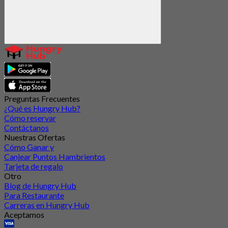
Preguntas Frecuentes
¿Qué es Hungry Hub?
Cómo reservar
Contáctanos
Nuestras Ofertas
Cómo Ganar y
Canjear Puntos Hambrientos
Tarjeta de regalo
Otro
Blog de Hungry Hub
Para Restaurante
Carreras en Hungry Hub
Aceptamos