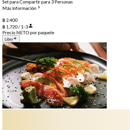
Set para Compartir para 3 Personas
Más información
฿ 2.400
฿ 1,720 / 1-3
Precio NETO por paquete
Libro