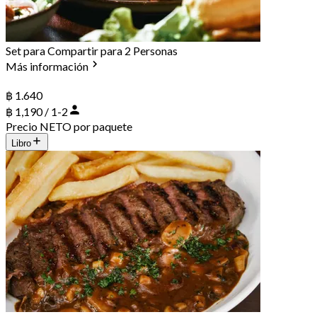
Set para Compartir para 2 Personas
Más información
฿ 1.640
฿ 1,190 / 1-2
Precio NETO por paquete
Libro