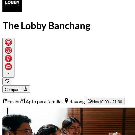
The Lobby Banchang
Compartir
Fusión
Apto para familias
Rayong
Hoy
10:00 - 21:00