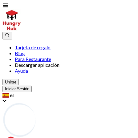
Tarjeta de regalo
Blog
Para Restaurante
Descargar aplicación
Ayuda
Unirse
Iniciar Sesión
es