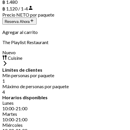
฿ 1.480
฿ 1,120 / 1-4
Precio NETO por paquete
Reserva Ahora
Agregar al carrito
The Playlist Restaurant
Nuevo
Cuisine
Límites de clientes
Min personas por paquete
1
Máximo de personas por paquete
4
Horarios disponibles
Lunes
10:00-21:00
Martes
10:00-21:00
Miércoles