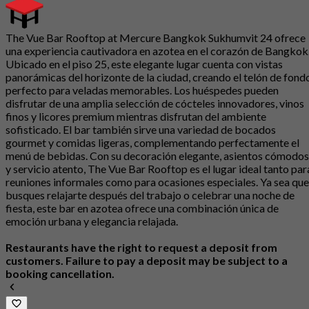
The Vue Bar Rooftop at Mercure Bangkok Sukhumvit 24 ofrece
una experiencia cautivadora en azotea en el corazón de Bangkok
Ubicado en el piso 25, este elegante lugar cuenta con vistas
panorámicas del horizonte de la ciudad, creando el telón de fond
perfecto para veladas memorables. Los huéspedes pueden
disfrutar de una amplia selección de cócteles innovadores, vinos
finos y licores premium mientras disfrutan del ambiente
sofisticado. El bar también sirve una variedad de bocados
gourmet y comidas ligeras, complementando perfectamente el
menú de bebidas. Con su decoración elegante, asientos cómodos
y servicio atento, The Vue Bar Rooftop es el lugar ideal tanto par
reuniones informales como para ocasiones especiales. Ya sea que
busques relajarte después del trabajo o celebrar una noche de
fiesta, este bar en azotea ofrece una combinación única de
emoción urbana y elegancia relajada.
Restaurants have the right to request a deposit from
customers. Failure to pay a deposit may be subject to a
booking cancellation.