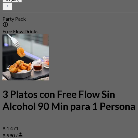
Party Pack
Free Flow Drinks
3 Platos con Free Flow Sin
Alcohol 90 Min para 1 Persona
฿ 1.471
฿ 990 /