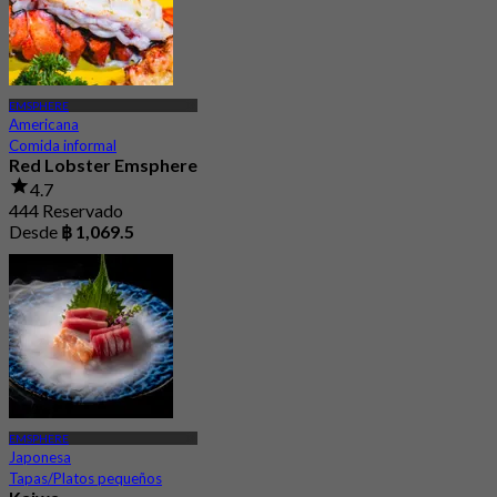
EMSPHERE
Americana
Comida informal
Red Lobster Emsphere
4.7
444 Reservado
Desde
฿ 1,069.5
EMSPHERE
Japonesa
Tapas/Platos pequeños