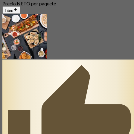
Precio NETO por paquete
Libro