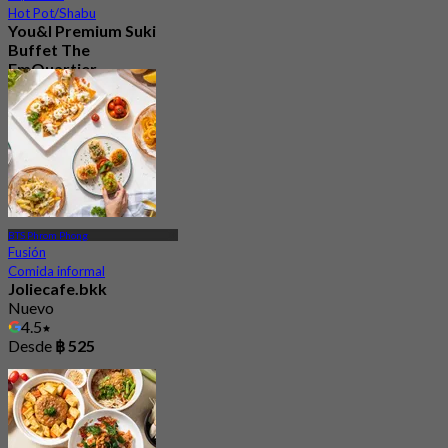
Hot Pot/Shabu
You&I Premium Suki
Buffet The
EmQuartier
4.7
5.1K Reservado
Desde
฿ 498
BTS Phrom Phong
Fusión
Comida informal
Joliecafe.bkk
Nuevo
4.5
Desde
฿ 525