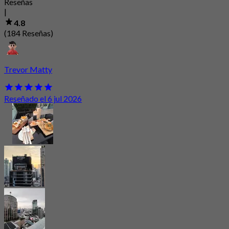
Reseñas
|
4.8
(184 Reseñas)
Trevor Matty
Reseñado el 6 jul 2026