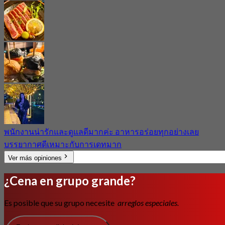
พนักงานน่ารักและดูแลดีมากค่ะ อาหารอร่อยทุกอย่างเลย
บรรยากาศดีเหมาะกับการเดทมาก
Ver más opiniones
¿Cena en grupo grande?
Es posible que su grupo necesite
arreglos especiales.