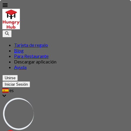
Tarjeta de regalo
Blog
Para Restaurante
Descargar aplicación
Ayuda
Unirse
Iniciar Sesión
es