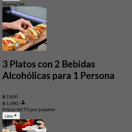
Sharing Set
3 Platos con 2 Bebidas
Alcohólicas para 1 Persona
฿ 1.800
฿ 1,090 /
Precio NETO por paquete
Libro