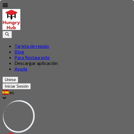
Tarjeta de regalo
Blog
Para Restaurante
Descargar aplicación
Ayuda
Unirse
Iniciar Sesión
es