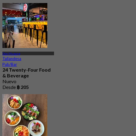
Don Mueang
Tailandesa
Pub/Bar
24 Twenty-Four Food
& Beverage
Nuevo
Desde
฿ 205