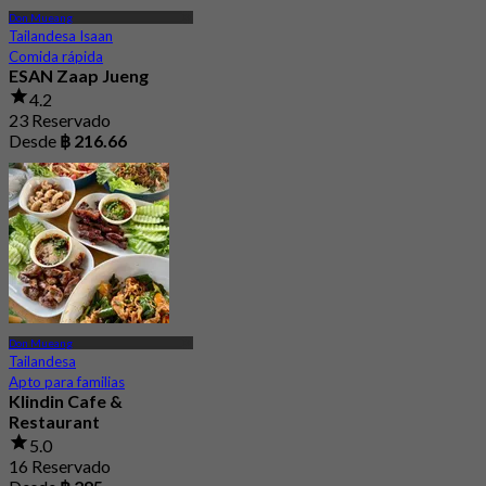
Don Mueang
Tailandesa Isaan
Comida rápida
ESAN Zaap Jueng
4.2
23 Reservado
Desde
฿ 216.66
Don Mueang
Tailandesa
Apto para familias
Klindin Cafe &
Restaurant
5.0
16 Reservado