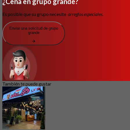
¿Cena en grupo grande?
Es posible que su grupo necesite
arreglos especiales.
Enviar una solicitud de grupo
grande
También te puede gustar