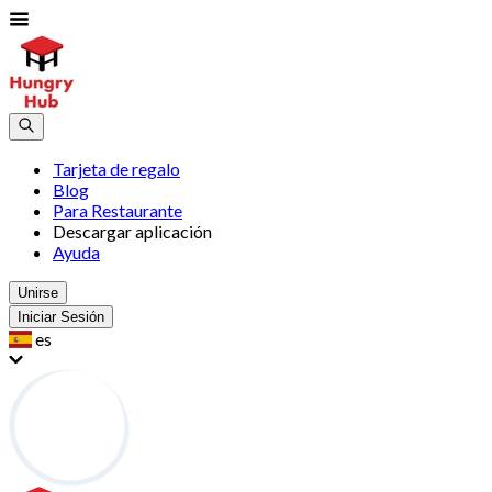
Tarjeta de regalo
Blog
Para Restaurante
Descargar aplicación
Ayuda
Unirse
Iniciar Sesión
es