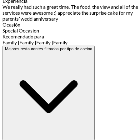
Experiencia
We really had such a great time. The food, the view and all of the
services were awesome :) appreciate the surprise cake for my
parents’ wedd anniversary
Ocasión
Special Occasion
Recomendado para
Family
|
Family
|
Family
|
Family
Mejores restaurantes filtrados por tipo de cocina