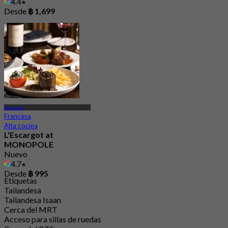
4.4
Desde
฿ 1,699
Ekkamai
Francesa
Alta cocina
L'Escargot at
MONOPOLE
Nuevo
4.7
Desde
฿ 995
Etiquetas
Tailandesa
Tailandesa Isaan
Cerca del MRT
Acceso para sillas de ruedas