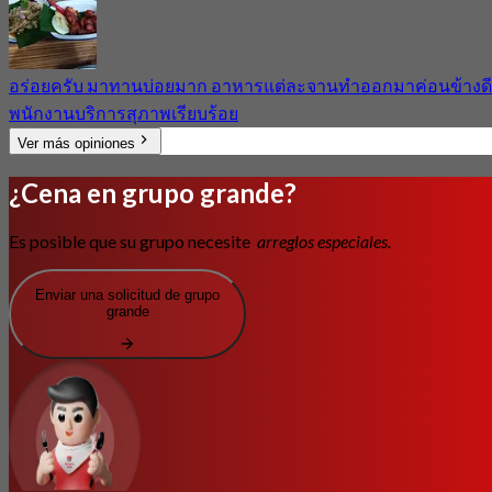
อร่อยครับ มาทานบ่อยมาก อาหารแต่ละจานทำออกมาค่อนข้างดี
พนักงานบริการสุภาพเรียบร้อย
Ver más opiniones
¿Cena en grupo grande?
Es posible que su grupo necesite
arreglos especiales.
Enviar una solicitud de grupo
grande