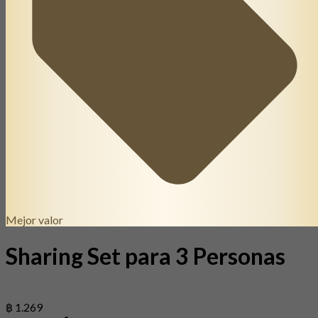
Mejor valor
Sharing Set para 3 Personas
฿ 1.269