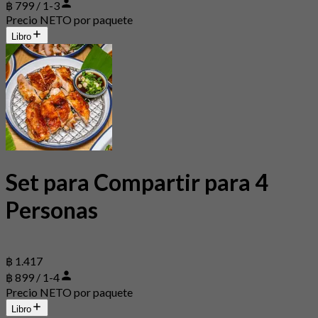
฿ 799 / 1-3
Precio NETO por paquete
Libro
Set para Compartir para 4
Personas
฿ 1.417
฿ 899 / 1-4
Precio NETO por paquete
Libro