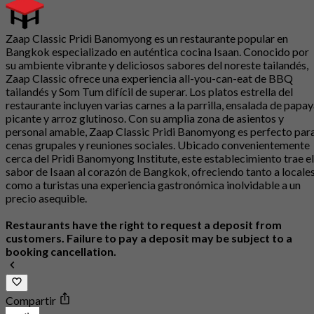
Zaap Classic Pridi Banomyong es un restaurante popular en
Bangkok especializado en auténtica cocina Isaan. Conocido por
su ambiente vibrante y deliciosos sabores del noreste tailandés,
Zaap Classic ofrece una experiencia all-you-can-eat de BBQ
tailandés y Som Tum difícil de superar. Los platos estrella del
restaurante incluyen varias carnes a la parrilla, ensalada de papa
picante y arroz glutinoso. Con su amplia zona de asientos y
personal amable, Zaap Classic Pridi Banomyong es perfecto par
cenas grupales y reuniones sociales. Ubicado convenientemente
cerca del Pridi Banomyong Institute, este establecimiento trae el
sabor de Isaan al corazón de Bangkok, ofreciendo tanto a locale
como a turistas una experiencia gastronómica inolvidable a un
precio asequible.
Restaurants have the right to request a deposit from
customers. Failure to pay a deposit may be subject to a
booking cancellation.
Compartir