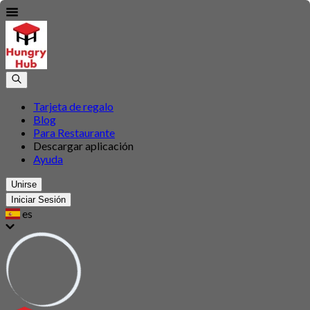
Tarjeta de regalo
Blog
Para Restaurante
Descargar aplicación
Ayuda
Unirse
Iniciar Sesión
es