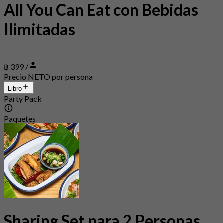
All You Can Eat con Bebidas
Ilimitadas
฿ 399 /
Precio NETO por persona
Libro
Party Pack
Paquetes
Sharing Set para 2 Personas