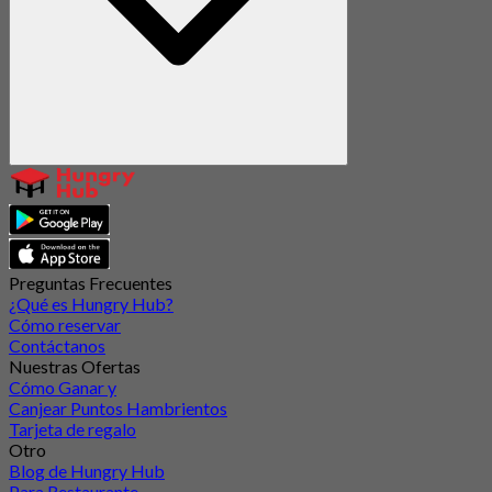
Preguntas Frecuentes
¿Qué es Hungry Hub?
Cómo reservar
Contáctanos
Nuestras Ofertas
Cómo Ganar y
Canjear Puntos Hambrientos
Tarjeta de regalo
Otro
Blog de Hungry Hub
Para Restaurante