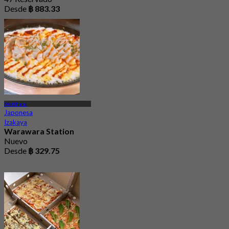
Desde
฿ 883.33
Watthana
Japonesa
Izakaya
Warawara Station
Nuevo
Desde
฿ 329.75