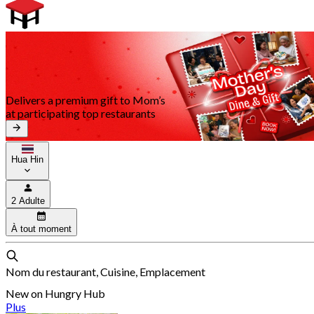
Delivers a premium gift to Mom’s
at participating top restaurants
Hua Hin
2 Adulte
À tout moment
Nom du restaurant, Cuisine, Emplacement
New on Hungry Hub
Plus