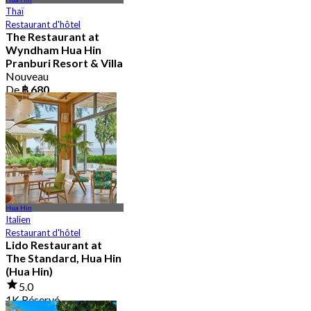
Thaï
Restaurant d'hôtel
The Restaurant at
Wyndham Hua Hin
Pranburi Resort & Villa
Nouveau
De
฿ 680
Hua Hin
Italien
Restaurant d'hôtel
Lido Restaurant at
The Standard, Hua Hin
(Hua Hin)
5.0
1K Réservé