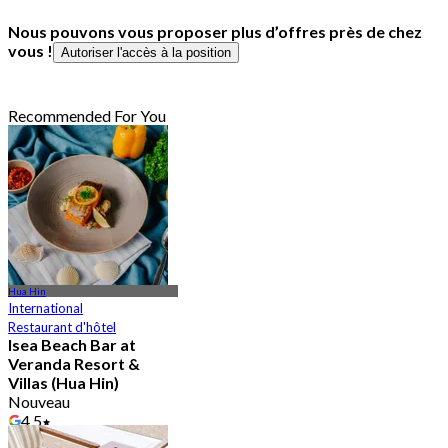
Nous pouvons vous proposer plus d’offres près de chez
vous !
Autoriser l'accès à la position
Recommended For You
Hua Hin
International
Restaurant d'hôtel
Isea Beach Bar at
Veranda Resort &
Villas (Hua Hin)
Nouveau
4.5
De
฿ 837.5