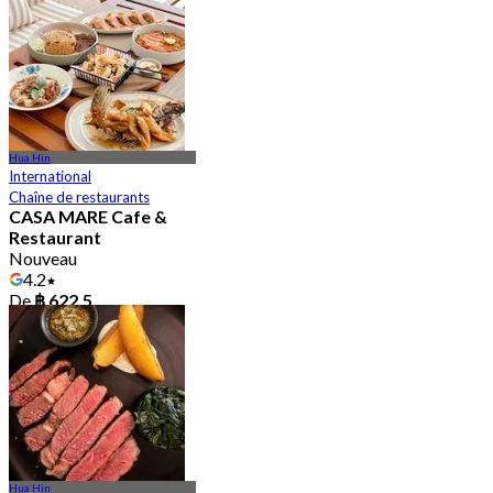
Hua Hin
International
Chaîne de restaurants
CASA MARE Cafe &
Restaurant
Nouveau
4.2
De
฿ 622.5
Hua Hin