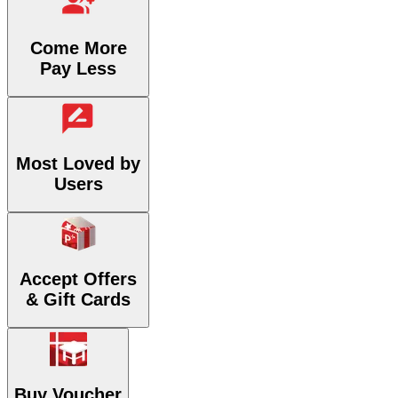
Come More
Pay Less
Most Loved by
Users
Accept Offers
& Gift Cards
Buy Voucher