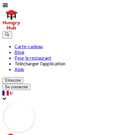
Carte-cadeau
Blog
Pour le restaurant
Télécharger l'application
Aide
S'inscrire
Se connecter
fr