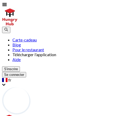
Carte-cadeau
Blog
Pour le restaurant
Télécharger l'application
Aide
S'inscrire
Se connecter
fr