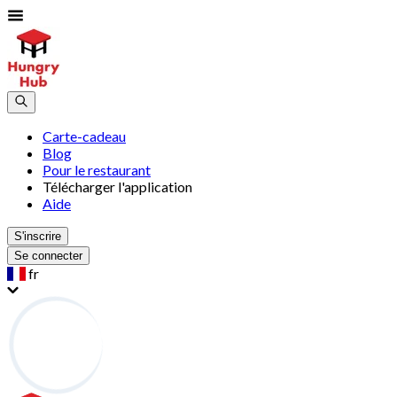
Carte-cadeau
Blog
Pour le restaurant
Télécharger l'application
Aide
S'inscrire
Se connecter
fr