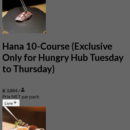
Hana 10-Course (Exclusive
Only for Hungry Hub Tuesday
to Thursday)
฿ 3,884 /
Prix NET par pack
Livre