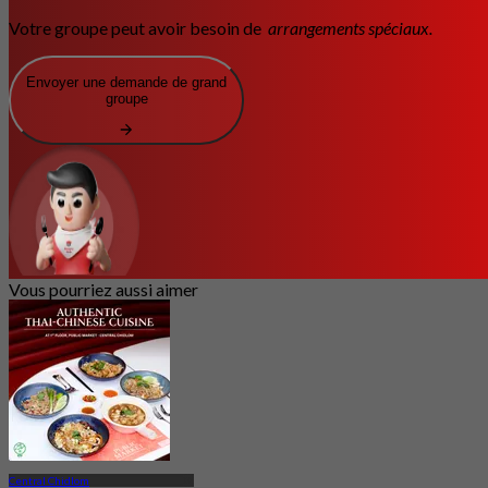
Votre groupe peut avoir besoin de
arrangements spéciaux.
Envoyer une demande de grand
groupe
Vous pourriez aussi aimer
Central Chidlom