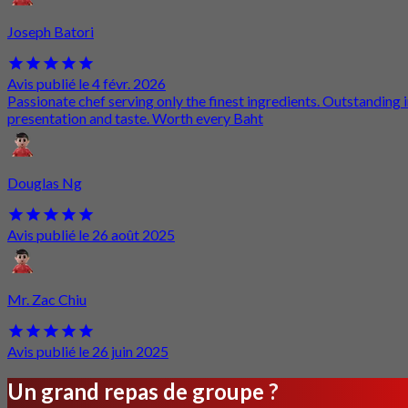
Joseph Batori
Avis publié le 4 févr. 2026
Passionate chef serving only the finest ingredients. Outstanding 
presentation and taste. Worth every Baht
Douglas Ng
Avis publié le 26 août 2025
Mr. Zac Chiu
Avis publié le 26 juin 2025
Un grand repas de groupe ?