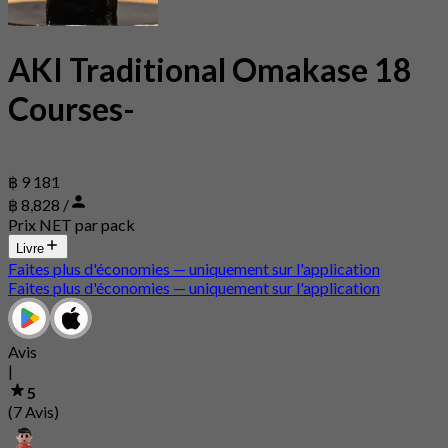
AKI Traditional Omakase 18
Courses-
฿ 9 181
฿ 8,828 /
Prix NET par pack
Livre
Faites plus d'économies — uniquement sur l'application
Faites plus d'économies — uniquement sur l'application
Avis
|
5
(7 Avis)