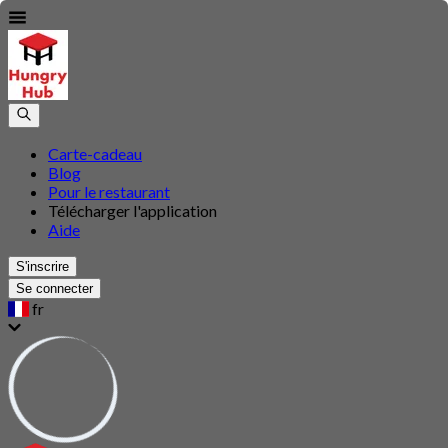
Carte-cadeau
Blog
Pour le restaurant
Télécharger l'application
Aide
S'inscrire
Se connecter
fr