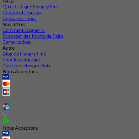
FAQs
Qu'est-ce que Hungry Hub
Comment réserver
Contactez-nous
Nos offres
Comment Gagner &
Échanger des Points de Faim
Carte-cadeau
Autre
Blog de Hungry Hub
Pour le restaurant
Carrières Hungry Hub
Nous Acceptons
Nous Acceptons