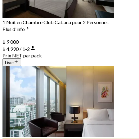
1 Nuit en Chambre Club Cabana pour 2 Personnes
Plus d'info
฿ 9 000
฿ 4,990 / 1-2
Prix NET par pack
Livre