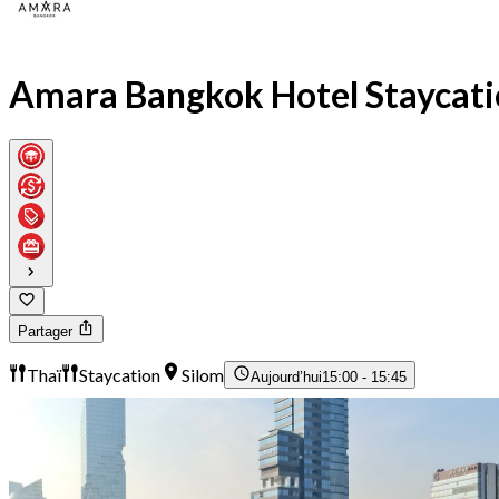
Amara Bangkok Hotel Staycat
Partager
Thaï
Staycation
Silom
Aujourd’hui
15:00 - 15:45