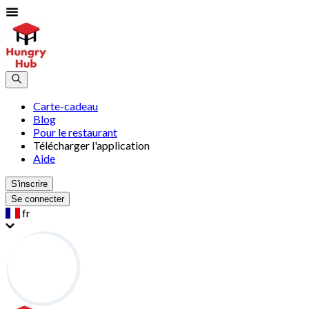
Carte-cadeau
Blog
Pour le restaurant
Télécharger l'application
Aide
S'inscrire
Se connecter
fr