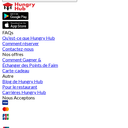
FAQs
Qu'est-ce que Hungry Hub
Comment réserver
Contactez-nous
Nos offres
Comment Gagner &
Échanger des Points de Faim
Carte-cadeau
Autre
Blog de Hungry Hub
Pour le restaurant
Carrières Hungry Hub
Nous Acceptons