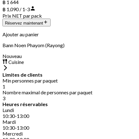
฿ 1 644
฿ 1,090 / 1-3
Prix NET par pack
Réservez maintenant
Ajouter au panier
Bann Noen Phayom (Rayong)
Nouveau
Cuisine
Limites de clients
Min personnes par paquet
1
Nombre maximal de personnes par paquet
3
Heures réservables
Lundi
10:30-13:00
Mardi
10:30-13:00
Mercredi